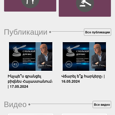
Публикации
•
Все публикации
Ինչպե՞ս գրանցել
Վճարել ե՞ք հարկերը։ |
բիզնես Հայաստանում։
16.05.2024
| 17.05.2024
Видео
•
Все видео