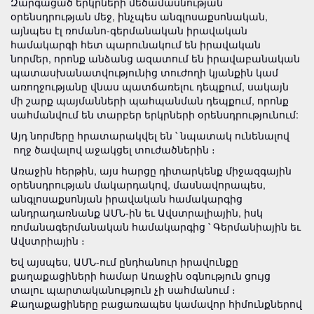
Զարգացած երկրների մեծամասնության
օրենսդրության մեջ, ինչպես անգլոսաքսոնական,
այնպես էլ ռոմանո-գերմանական իրավական
համակարգի հետ պարունակում են իրավական
նորմեր, որոնք անձանց ազատում են իրավաբանական
պատասխանատվությունից տուժողի կյանքին կամ
առողջությանը վնաս պատճառելու դեպքում, սակայն
մի շարք պայմանների պահպանման դեպքում, որոնք
սահմանվում են տարբեր երկրների օրենսդրությունում:
Այդ նորմերը հրատարակվել են ՝ նպատակ ունենալով
ողջ ծավալով աջակցել տուժածներին ։
Առաջին հերթին, այս հարցը դիտարկենք միջազգային
օրենսդրության մակարդակով, մասնավորապես,
անգլոսաքսոնյան իրավական համակարգից
անդրադառնանք ԱՄՆ-ին եւ Ավստրալիային, իսկ
ռոմանագերմանական համակարգից ՝ Գերմանիային եւ
Ավստրիային ։
Եվ այսպես, ԱՄՆ-ում ընդհանուր իրավունքը
քաղաքացիների համար Առաջին օգնություն ցույց
տալու պարտականություն չի սահմանում ։
Քաղաքացիները բացառապես կամավոր հիմունքներով