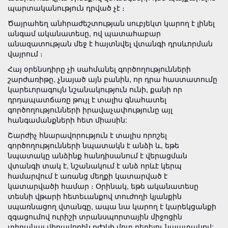
պարտականություն դրված չէ ։
Ծայրահեղ անհրաժեշտության սուբյեկտ կարող է լինել
անգամ ականատեսը, ով պատահաբար
անազատության մեջ է հայտնվել վտանգի դրսևորման
վայրում ։
Հայ օրենսդիրը չի սահմանել գործողությունների
շարժառիթը, չնայած այն բանին, որ դրա հաստատումը
կարեւորագույն նշանակություն ունի, քանի որ
դրդապատճառը թույլ է տալիս գնահատել
գործողությունների իրավաչափությունը այլ
հանգամանքների հետ միասին:
Շարժիչ հնարավորություն է տալիս որոշել
գործողությունների նպատակն է անձի և, եթե
նպատակը անձինք հանդիսանում է վերացման
վտանգի տակ է, նշանակում է անձ որևէ կերպ
համարվում է առանց մեղքի կատարված է
կատարվածի համար ։ Օրինակ, եթե ականատեսը
տեսնի վթարի հետեւանքով տուժողի կյանքին
սպառնացող վտանգը, ապա նա կարող է կարեկցանքի
զգացումով ուրիշի տրանսպորտային միջոցին
տիրանալ վիրավորին բժշկի մոտ բերելու նպատակով: