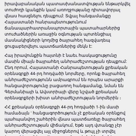
իրավաբանական պատասխանատվության ենթարկվել
տուժողի կյանքին կամ առողջությանը դիտավորյալ
վնաս հասցնելու դեպքում: Տվյալ հանգամանքը
Հայաստանի հանրապետությունում
ճանապարհատրանսպորտային պատահարներից
տուժածներին առաջին օգնության պոտենցիալ
մասնակիցների կողմից ծայրահեղ հազվադեպ
ցուցաբերվելու պատճառներից մեկն է:
Հայ իրավունքին հայտնի է նաեւ հասկացությունը
մասին միայն ծայրահեղ անհրաժեշտության դեպքում:
Ընդ որում, Հայաստանի Հանրապետության քրեական
օրենսգրքի 44-րդ հոդվածի նորմերը, որոնք ծայրահեղ
անհրաժեշտությունն ամրագրում են որպես արարքի
հանցավորությունը բացառող հանգամանք, նման են
Գերմանիայի և Ավստրիայի վերը նշված քրեական
օրենսգրքերի խիստ անհրաժեշտության նորմերին ։
ՀՀ քրեական օրենսգրքի 44-րդ հոդվածի 1-ին մասի
համաձայն ‘ հանցագործություն չէ քրեական օրենքով
պահպանվող շահերին վնաս պատճառելը ծայրահեղ
անհրաժեշտության վիճակում, Եթե այդ վտանգը չէր
կարող վերացվել այլ միջոցներով և թույլ չի տրվել