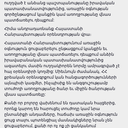
ուղղված է անձանց պաշտպանությանը իրավական
պատասխանատվությունից, առաջին օգնության
գործընթացում կյանքին կամ առողջությանը վնաս
պատճառելու դեպքում:
Հիմա անդրադառնանք Հայաստանի
Հանրապետության օրենսդրության վրա։
Հայաստանի Հանրապետությունում առաջին
օգնություն ցուցաբերելու ընթացքում կյանքին եւ
առողջությանը վնաս պատճառելու դեպքում անձին
իրավաբանական պատասխանատվությունից
ազատելու մասին ուղղակիորեն նորմը ամրագրված չէ
հայ օրենսդիրի կողմից: Միեւնույն ժամանակ, ՀՀ
քրեական օրենսգրքում կան հանցագործությունների
այնպիսի կազմեր, ինչպիսիք են անզգուշությամբ
տուժողի առողջությանը ծանր եւ միջին ծանրության
վնաս պատճառելը:
Քանի որ բոլորը վախենում են դատական հայցերից,
որոնք կարող են հարուցել տուժողը կամ նրա
ընտանիքի անդամները, հաճախ առաջին օգնություն
ցույց տալու պոտենցիալ մասնակիցները նրան չեն
ցուցաբերում, քանի որ ոչ ոք չի ցանկանում