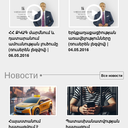
Երկքաղաքացիության
ՀՀ ՔԿԱԳ մարմնում և
առավելությունները
դատարանում
(ռուսերեն լեզվով) |
ամուսնության լուծումը
04.05.2016
(ռուսերեն լեզվով) |
06.05.2016
Новости
•
Все новости
Հայաստանում
Պատասխանատվության
խստացվում է
խստացում