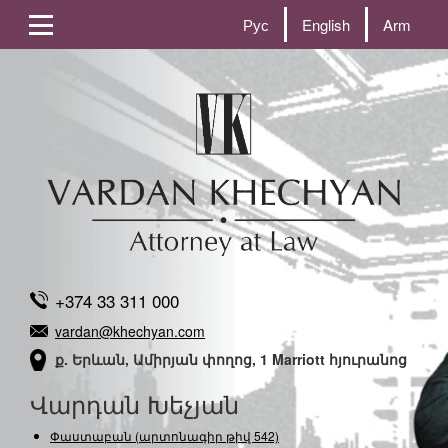
Рус
English
Arm
+374 33 311 000
vardan@khechyan.com
ք. Երևան, Ամիրյան փողոց, 1 Marriott հյուրանոց
Վարդան Խեչյան
Փաստաբան (արտոնագիր թիվ 542)