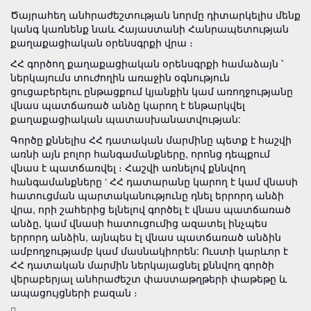
Ծայրահեղ անհրաժեշտության նորմը դիտարկելիս մենք
կանգ կառնենք նաև Հայաստանի Հանրապետության
քաղաքացիական օրենսգրքի վրա ։
ՀՀ գործող քաղաքացիական օրենսգրքի համաձայն ՝
ներկայումս տուժողին առաջին օգնություն
ցուցաբերելու ընթացքում կյանքին կամ առողջությանը
վնաս պատճառած անձը կարող է ենթարկվել
քաղաքացիական պատասխանատվության:
Գործը քննելիս ՀՀ դատական մարմինը պետք է հաշվի
առնի այն բոլոր հանգամանքները, որոնց դեպքում
վնաս է պատճառվել ։ Հաշվի առնելով քննվող
հանգամանքները ‘ ՀՀ դատարանը կարող է կամ վնասի
հատուցման պարտականությունը դնել երրորդ անձի
վրա, որի շահերից ելնելով գործել է վնաս պատճառած
անձը, կամ վնասի հատուցումից ազատել ինչպես
երրորդ անձին, այնպես էլ վնաս պատճառած անձին
ամբողջությամբ կամ մասնակիորեն: Ուստի կարևոր է
ՀՀ դատական մարմին ներկայացնել քննվող գործի
վերաբերյալ անհրաժեշտ փաստաթղթերի փաթեթը և
ապացույցների բազան ։