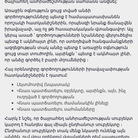
ծայրահեղ անհրաժեշտության սահմանն անցնել:
Առաջին օգնություն ցույց տված անձի
գործողությունները պետք է համապատասխանեն
որոշակի հատկանիշներին, որպեսզի նրանք ճանաչվեն
իրավաչափ, այլ ոչ թե հասարակական-վտանգավոր: Այլ
կերպ ասած ՝ գործողությունների նշանները վերլուծելիս
պետք է ակնհայտ լինի, որ ստեղծված հանգամանքների
ազդեցության տակ անձը պետք է առաջին օգնություն
ցույց տար տուժողին, այսինքն ՝ պետք է ակնհայտ լինի,
որ անձը գործել է բարի մղումներից ։
Հայ օրենսդիրը գործողությունների իրավաչափության
հատկանիշներին է դասում:
Լեյտմոտիվ (նպատակ)
Վնաս պատճառելու օբյեկտը, այսինքն, այն, ինչ
ուղղված է գործողության
Վնաս պատճառելու ժամանակին լինելը
Վնաս պատճառելու սահմանները
Հարկ է նշել, որ ծայրահեղ անհրաժեշտության սուբյեկտ
կարող է հանդես գալ միայն ընդհանուր սուբյեկտը ։
Ընդհանուր սուբյեկտի տակ մենք նկատի ունենք այն
անձին, ում վրա օրենքով վտանգների դեմ պայքարելու