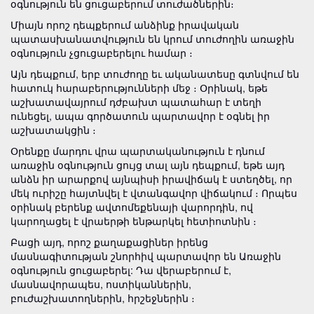
օգնություն են ցուցաբերում տուժածներին։
Միայն որոշ դեպքերում անձինք իրավական
պատասխանատվություն են կրում տուժողին առաջին
օգնություն չցուցաբերելու համար ։
Այն դեպքում, երբ տուժողը եւ ականատեսը գտնվում են
հատուկ հարաբերությունների մեջ ։ Օրինակ, եթե
աշխատավայրում դժբախտ պատահար է տեղի
ունեցել, ապա գործատուն պարտավոր է օգնել իր
աշխատակցին ։
Օրենքը մարդու վրա պարտականություն է դնում
առաջին օգնություն ցույց տալ այն դեպքում, եթե այդ
անձն իր արարքով այնպիսի իրավիճակ է ստեղծել, որ
մեկ ուրիշը հայտնվել է վտանգավոր վիճակում ։ Որպես
օրինակ բերենք ավտոմեքենայի վարորդին, ով
կարողացել է վրաերթի ենթարկել հետիոտնին ։
Բացի այդ, որոշ քաղաքացիներ իրենց
մասնագիտության շնորհիվ պարտավոր են Առաջին
օգնություն ցուցաբերել: Դա վերաբերում է,
մասնավորապես, ոստիկաններին,
բուժաշխատողներին, հրշեջներին ։