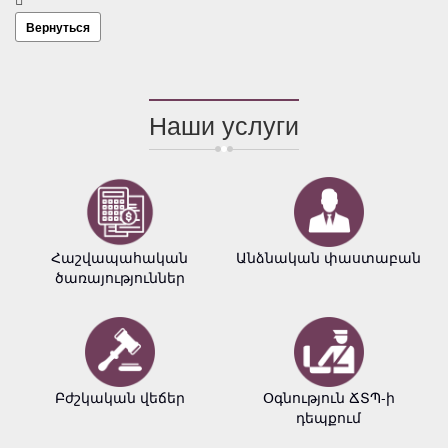
Вернуться
Наши услуги
Հաշվապահական
Անձնական փաստաբան
ծառայություններ
Բժշկական վեճեր
Օգնություն ՃՏՊ-ի
դեպքում