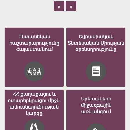
«
»
Ընտանեկան
Եվրասիական
հաշտարարությունը
Տնտեսական Միության
Հայաստանում
օրենսդրությունը
ՀՀ քաղաքացու և
Երեխաների
օտարերկրացու միջև
միջազգային
ամուսնալուծության
առևանգում
կարգը