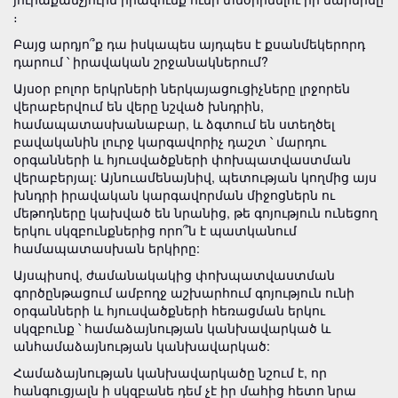
։
Բայց արդյո՞ք դա իսկապես այդպես է քսանմեկերորդ
դարում ՝ իրավական շրջանակներում?
Այսօր բոլոր երկրների ներկայացուցիչները լրջորեն
վերաբերվում են վերը նշված խնդրին,
համապատասխանաբար, և ձգտում են ստեղծել
բավականին լուրջ կարգավորիչ դաշտ ՝ մարդու
օրգանների և հյուսվածքների փոխպատվաստման
վերաբերյալ: Այնուամենայնիվ, պետության կողմից այս
խնդրի իրավական կարգավորման միջոցներն ու
մեթոդները կախված են նրանից, թե գոյություն ունեցող
երկու սկզբունքներից որո՞ն է պատկանում
համապատասխան երկիրը:
Այսպիսով, ժամանակակից փոխպատվաստման
գործընթացում ամբողջ աշխարհում գոյություն ունի
օրգանների և հյուսվածքների հեռացման երկու
սկզբունք ՝ համաձայնության կանխավարկած և
անհամաձայնության կանխավարկած:
Համաձայնության կանխավարկածը նշում է, որ
հանգուցյալն ի սկզբանե դեմ չէ իր մահից հետո նրա