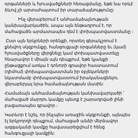
օրգանների և հյուսվածքների հեռացմանը, եթե նա որևէ
ձևով չի արտահայտում իր տարաձայնությունը:
Ինչ վերաբերում է անհամաձայնության
կանխավարկածին, ապա այն ենթադրում է, որ
մահացածն արմատապես դեմ է փոխպատվաստմանը ։
Ըստ այն երկրների օրենքի, որտեղ գերակշռում է
քննվող սկզբունքը, հանգուցյալի օրգանները եւ (կամ)
հյուսվածքները վերցնելը կամ փոխպատվաստելը
հնարավոր է միայն այն դեպքում, եթե կյանքի
ընթացքում առկա է դոնորի գրավոր հաստատում
(դիմում) փոխպատվաստման իր օբյեկտների
նկատմամբ փոխպատվաստում իրականացնելու
վերաբերյալ նրա համաձայնության մասին:
Համաձայն անհամաձայնության կանխավարկածի ՝
մահացած մարդու կամքը պետք է շարադրված լինի
բացառապես գրավոր ։
Կարևոր է նշել, որ ինչպես առաջին սկզբունքի, այնպես
էլ երկրորդի դեպքում, մահացած անձի մերձավոր
ազգականի կամքը հավասարեցվում է հենց
հանգուցյալի կամքին: