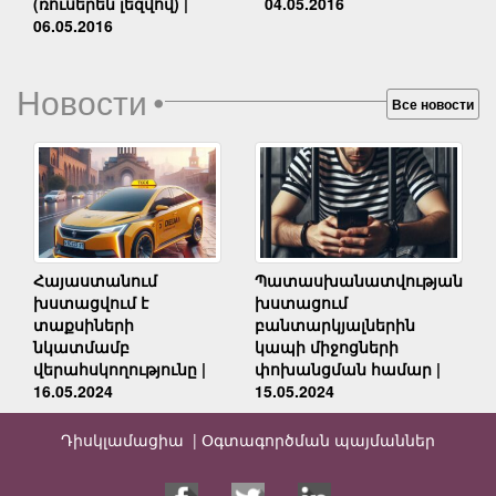
04.05.2016
(ռուսերեն լեզվով) |
06.05.2016
Новости
•
Все новости
Հայաստանում
Պատասխանատվության
խստացվում է
խստացում
տաքսիների
բանտարկյալներին
նկատմամբ
կապի միջոցների
վերահսկողությունը |
փոխանցման համար |
16.05.2024
15.05.2024
Դիսկլամացիա |
Օգտագործման պայմաններ