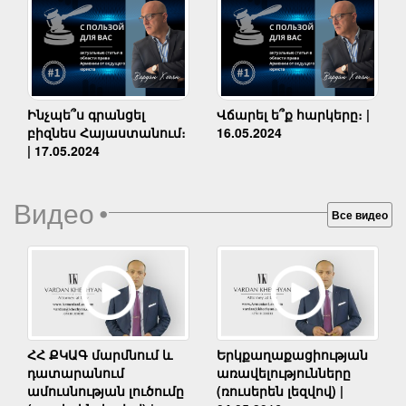
Ինչպե՞ս գրանցել
Վճարել ե՞ք հարկերը։ |
բիզնես Հայաստանում։
16.05.2024
| 17.05.2024
Видео
•
Все видео
Երկքաղաքացիության
ՀՀ ՔԿԱԳ մարմնում և
առավելությունները
դատարանում
(ռուսերեն լեզվով) |
ամուսնության լուծումը