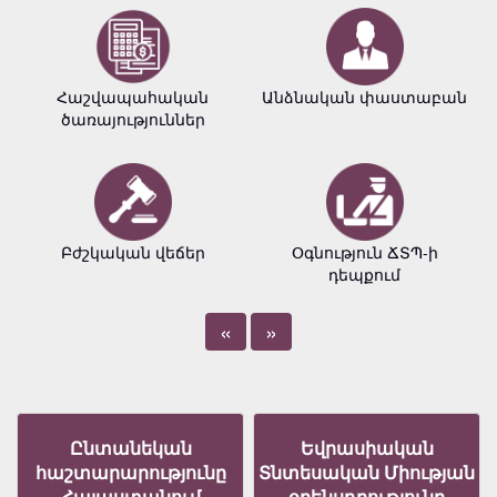
Հաշվապահական
Անձնական փաստաբան
ծառայություններ
Բժշկական վեճեր
Օգնություն ՃՏՊ-ի
դեպքում
«
»
Ընտանեկան
Եվրասիական
հաշտարարությունը
Տնտեսական Միության
Հայաստանում
օրենսդրությունը