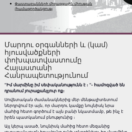
Փաստաբանների միջազգային միության
(համագործակցության) նե
Մարդու օրգանների և (կամ)
հյուսվածքների
փոխպատվաստումը
Հայաստանի
Հանրապետությունում
“Իմ մարմինը իմ սեփականությունն է ։ “- համոզված են
դրանում յուրաքանչյուր ոք։
Սովետական ​​ժամանակներից մեր մենթալիտետում
ներդրվում էր այն, որ մարդու կամքը նույնիսկ նրա
մահից հետո գործում է այն բանի նկատմամբ, թե ինչ է
իրեն պատկանում բնությունից ։
Այլ կերպ ասած, նույնիսկ մահից հետո մեզանից
յուրաքանչյուրն իրավունք ունի տնօրինելու իր մարմինը