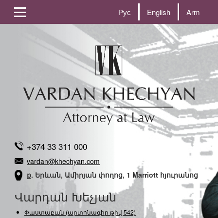
Рус
English
Arm
+374 33 311 000
vardan@khechyan.com
ք. Երևան, Ամիրյան փողոց, 1 Marriott հյուրանոց
Վարդան Խեչյան
Փաստաբան (արտոնագիր թիվ 542)