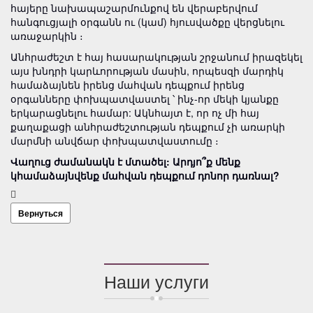
հայերը նախապաշարմունքով են վերաբերվում
հանգուցյալի օրգանն ու (կամ) հյուսվածքը վերցնելու
առաջարկին ։
Անհրաժեշտ է հայ հասարակության շրջանում իրազեկել
այս խնդրի կարևորության մասին, որպեսզի մարդիկ
համաձայնեն իրենց մահվան դեպքում իրենց
օրգանները փոխպատվաստել ՝ ինչ-որ մեկի կյանքը
երկարացնելու համար: Ակնհայտ է, որ ոչ մի հայ
քաղաքացի անհրաժեշտության դեպքում չի առարկի
մարմնի անվճար փոխպատվաստումը ։
Վաղուց ժամանակն է մտածել: Արդյո՞ք մենք
կհամաձայնվենք մահվան դեպքում դոնոր դառնալ?
Вернуться
Наши услуги