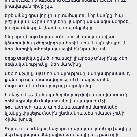
իրավական հիմք չկա:
Եթե ​​անձը գրավոր չի արտահայտում իր կամքը, հայ
բժշկական աշխատողները կկարողանան օգտագործել
իր օրգանները և (կամ) հյուսվածքները:
Ընդ որում, այս նորամուծությունն արդյունավետ
կծառայի հայ ժողովրդի շահերին միայն այն դեպքում,
եթե մարդիկ տեղեկացված լինեն նրա մասին ։
Եղեք տեղեկացված, որպեսզի լիարժեք տնօրինեք ձեր
սեփականությունը ՝ ձեր մարմինը ։
Մեծ հաշվով, այս նորարարությունը մարդասիրական է,
քանի որ այն հնարավորություն է տալիս փրկել
Հայաստանում ապրող այլ մարդկանց:
Ի վերջո, եթե մահացած դոնորից փոխպատվաստումը
օրենսդրական մակարդակով ապագայում չի
թույլատրվի, ապա այդ ճանապարհով մարդկանց
կյանքը փրկելու մասին ընդհանրապես իմաստ չունի
Հիմա խոսել:
Գոյություն ունեցող հաջորդ ոչ պակաս կարևոր խնդիրը
մեր հայկական մենթալիտետի խնդիրն է, ըստ որի