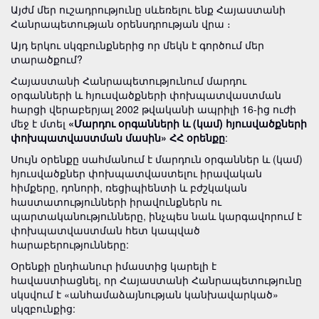
Այժմ մեր ուշադրությունը սևեռելու ենք Հայաստանի
Հանրապետության օրենսդրության վրա ։
Այդ երկու սկզբունքներից որ մեկն է գործում մեր
տարածքում?
Հայաստանի Հանրապետությունում մարդու
օրգանների և հյուսվածքների փոխպատվաստման
հարցի վերաբերյալ 2002 թվականի ապրիլի 16-ից ուժի
մեջ է մտել
«Մարդու օրգանների և (կամ) հյուսվածքների
փոխպատվաստման մասին» ՀՀ օրենքը
:
Սույն օրենքը սահմանում է մարդուն օրգաններ և (կամ)
հյուսվածքներ փոխպատվաստելու իրավական
հիմքերը, դոնորի, ռեցիպիենտի և բժշկական
հաստատությունների իրավունքներն ու
պարտականությունները, ինչպես նաև կարգավորում է
փոխպատվաստման հետ կապված
հարաբերությունները:
Օրենքի ընդհանուր իմաստից կարելի է
հավաստիացնել, որ Հայաստանի Հանրապետությունը
սկսվում է «անհամաձայնության կանխավարկած»
սկզբունքից: