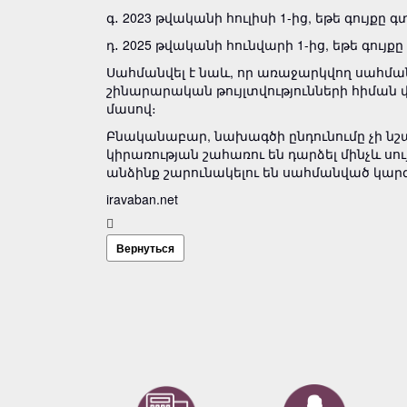
գ․ 2023 թվականի հուլիսի 1-ից, եթե գույքը
դ․ 2025 թվականի հունվարի 1-ից, եթե գույք
Սահմանվել է նաև, որ առաջարկվող սահ­մա­ն
շինարարական թույլ­տվու­­թյունների հիմա
մասով։
Բնականաբար, նախագծի ընդունումը չի նշ
կիրառության շահառու են դարձել մինչև սու
անձինք շարունակելու են սահմանված կար
iravaban.net
Вернуться