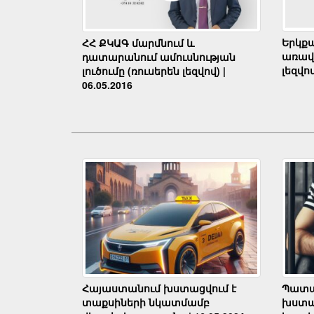
Երկք
ՀՀ ՔԿԱԳ մարմնում և
առավե
դատարանում ամուսնության
լեզվով
լուծումը (ռուսերեն լեզվով) |
06.05.2016
Հայաստանում խստացվում է
Պատա
տաքսիների նկատմամբ
խստա