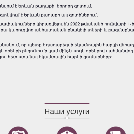
 գտնվում է Երևան քաղաքի երրորդ գոտում,
ը գտնվում է Երևան քաղաքի այլ գոտիներում,
ա­փա­կում­­ները կիրառվելու են 2022 թվականի հունվարի 1
ն վրա կառուցվող անհատական բնակելի տների և բազ­մա­բն
անակում, որ պետք է դադարեցվի եկամտային հարկի վերա
յն օրենքի ընդունումը կամ մինչև սույն օրենքով սահմանվո
գով հետ ստանալ եկամտային հարկի գումար­ները։
Наши услуги