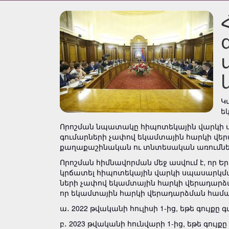
Կ
ե
Որոշման նպա­­տակը հիպո­տե­կային վարկ
գումարների չափով եկամտային հարկի վերա
քաղաքաշինական ու տնտե­­սական առումն
Որոշման հիմնավորման մեջ ասվում է, որ 
կրճատել հիպո­տե­կային վարկի սպա­սարկ­­
ների չափով եկամտային հարկի վերա­դարձ­մ
որ եկամտային հարկի վերադարձման համա­կ
ա․ 2022 թվականի հուլիսի 1-ից, եթե գույքը
բ․ 2023 թվականի հունվարի 1-ից, եթե գույ