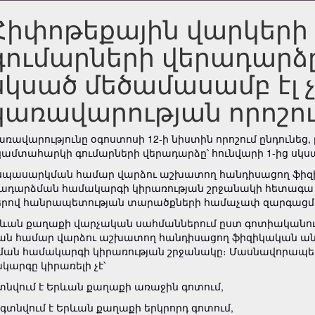
Հիփոթեքային վարկեր
գումարների վերադարձը
սկսած մեծամասամբ էլ չ
կառավարության որոշո
առավարությունը օգոստոսի 12-ի նիստին որոշում ընդունեց
կամտահարկի գումարների վերադարձը՝ հունվարի 1-ից սկսա
ի սպասարկման համար վարձու աշխատող հանդիսացող ֆիզի­կ
­դարձ­ման համա­կարգի կիրա­ռության շրջանակի հետագա ը
երով հանրապետության տարածքների համաչափ զարգացմա
Երևան քաղաքի վարչական սահմաններում ըստ գոտիա­­­կան
ման համար վարձու աշխատող հանդիսացող ֆիզի­կա­­կան անձ
ան համա­­կարգի կիրառության շրջա­նակը։ Մասնավո­րա­պես
արգը կիրառելի չէ՝
 գտնվում է Երևան քաղաքի առա­ջին գոտում,
քը գտնվում է Երևան քաղաքի երկրորդ գոտում,