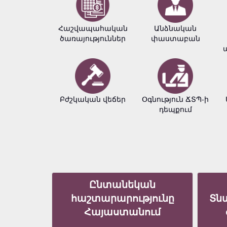
Հաշվապահական
Անձնական
ծառայություններ
փաստաբան
Բժշկական վեճեր
Օգնություն ՃՏՊ-ի
դեպքում
Ընտանեկան
հաշտարարությունը
Տն
Հայաստանում