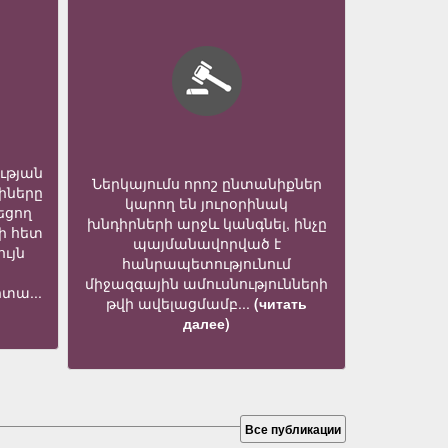
ւթյան
Ներկայումս որոշ ընտանիքներ
իները
կարող են յուրօրինակ
եցող
խնդիրների արջև կանգնել, ինչը
ի հետ
պայմանավորված է
ւյն
հանրապետությունում
միջազգային ամուսնությունների
տա...
թվի ավելացմամբ...
(читать
далее)
Все публикации