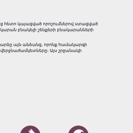
-ից հետո կայացված որոշումներով ստաց­ված
ա­կա­րան բնակելի շենքերի բնակարանների
դարձը այն անձանց, որոնք համակարգի
ղ վերջնաժամկետները։ Այս շրջա­նակի