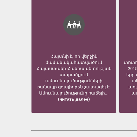
Հայտնի է, որ վերջին
ժամանակահատվածում
փոփո
Հայաստանի Հանրապետության
201
տարածքում
երբ
ամուսնալուծությունների
ա
քանակը զգալիորեն շատացել է:
առ
Ամուսնալուծությունը հաճելի...
պա
(читать далее)