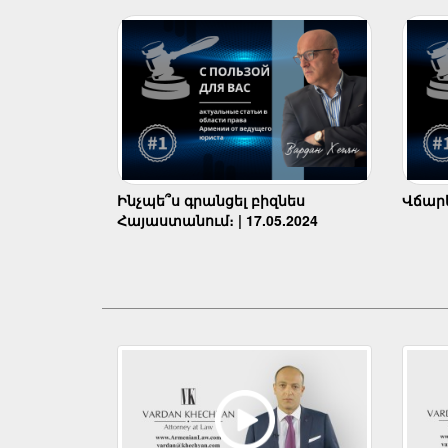
Ինչպե՞ս գրանցել բիզնես
Վճարել
Հայաստանում։ | 17.05.2024