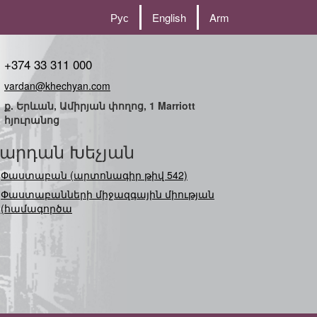
Рус
English
Arm
+374 33 311 000
vardan@khechyan.com
ք. Երևան, Ամիրյան փողոց, 1 Marriott
հյուրանոց
արդան Խեչյան
Փաստաբան (արտոնագիր թիվ 542)
Փաստաբանների միջազգային միության
(համագործակցության)