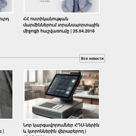
ւրդ
ՀՀ ոստիկանության
մարմիններում տրանսպորտային
միջոցի հաշվառումը | 25.04.2016
Все новости
Նոր կարգավորումներ ՀԴՄ-ներին
 |
և կտրոններին վերաբերող |