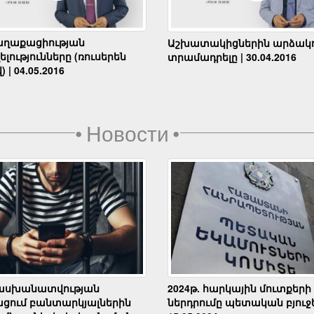
աղաքացիության
Աշխատակիցներին արձակո
լությունները (ռուսերեն
տրամադրելը | 30.04.2016
) | 04.05.2016
•
Новости
•
սխանատվության
2024թ. հարկային մուտքերի
ցում բանտարկյալներին
ներդրումը պետական բյուջե