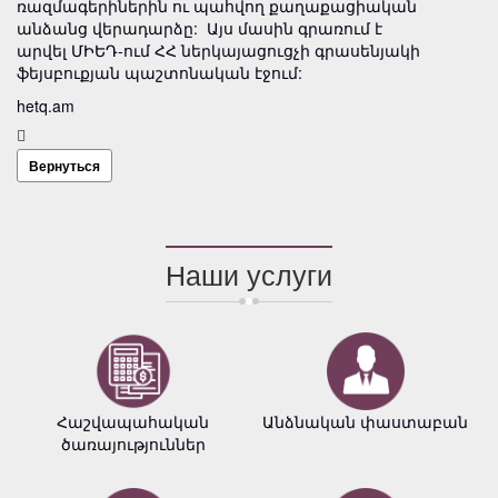
ռազմագերիներին ու պահվող քաղաքացիական
անձանց վերադարձը: Այս մասին գրառում է
արվել ՄԻԵԴ-ում ՀՀ ներկայացուցչի գրասենյակի
ֆեյսբուքյան պաշտոնական էջում:
hetq.am
Вернуться
Наши услуги
Հաշվապահական
Անձնական փաստաբան
ծառայություններ