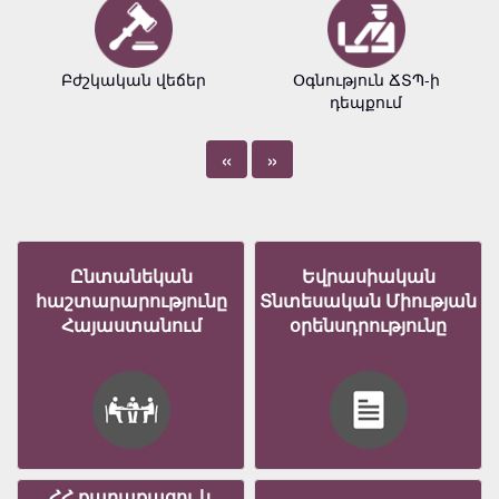
Բժշկական վեճեր
Օգնություն ՃՏՊ-ի
դեպքում
«
»
Ընտանեկան
Եվրասիական
հաշտարարությունը
Տնտեսական Միության
Հայաստանում
օրենսդրությունը
ՀՀ քաղաքացու և