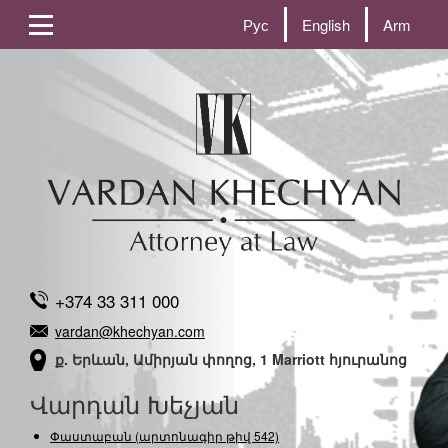
Рус
English
Arm
+374 33 311 000
vardan@khechyan.com
ք. Երևան, Ամիրյան փողոց, 1 Marriott հյուրանոց
Վարդան Խեչյան
Փաստաբան (արտոնագիր թիվ 542)