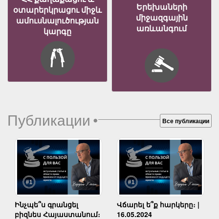
Երեխաների
օտարերկրացու միջև
միջազգային
ամուսնալուծության
առևանգում
կարգը
Публикации
•
Все публикации
Ինչպե՞ս գրանցել
Վճարել ե՞ք հարկերը։ |
բիզնես Հայաստանում։
16.05.2024