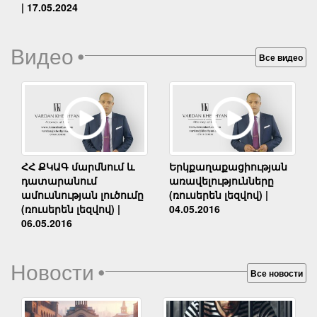
| 17.05.2024
Видео
•
Все видео
Երկքաղաքացիության
ՀՀ ՔԿԱԳ մարմնում և
առավելությունները
դատարանում
(ռուսերեն լեզվով) |
ամուսնության լուծումը
04.05.2016
(ռուսերեն լեզվով) |
06.05.2016
Новости
•
Все новости