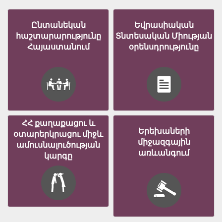
Ընտանեկան
Եվրասիական
հաշտարարությունը
Տնտեսական Միության
Հայաստանում
օրենսդրությունը
ՀՀ քաղաքացու և
Երեխաների
օտարերկրացու միջև
միջազգային
ամուսնալուծության
առևանգում
կարգը