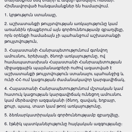
Հիմնավորված հանգամանքներ են համարվում.
1. կրթություն ստանալը,
2. աշխատանքի թույլտվության առկայությունը կամ
առանձին դեպքերում այն գործունեությամբ զբաղվելը,
որն օրենքի համաձայն չի պահանջում աշխատանքի
թույլտվություն,
3. Հայաստանի Հանրապետությունում գտնվող
ամուսնու, երեխայի, ծնողի առկայությունը, ով
համապատասխան Հայաստանի Հանրապետության
միջազգային պայմանագրերի ուժով ազատված է
աշխատանքի թույլտվություն ստանալու պահանջից և
ունի ՀՀ-ում կացության ժամանակավոր կարգավիճակ,
4. Հայաստանի Հանրապետությունում մշտական կամ
հատուկ կացության կարգավիճակ ունեցող ամուսնու
կամ մերձավոր ազգականի (ծնող, զավակ, եղբայր,
քույր, պապ, տատ կամ թոռ) առկայությունը,
5. ձեռնարկատիրական գործունեությամբ զբաղվելը,
6. էթնիկ պատկանելությունը հայկական ազգությանը։