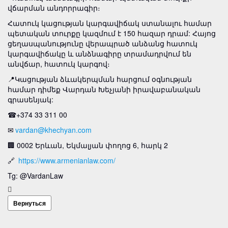
վճարման անդորրագիր։
Հատուկ կացության կարգավիճակ ստանալու համար
պետական տուրքը կազմում է 150 հազար դրամ: Հայոց
ցեղասպանությունը վերապրած անձանց հատուկ
կարգավիճակը և անձնագիրը տրամադրվում են
անվճար, հատուկ կարգով։
📍Կացության ձևակերպման հարցում օգնության
համար դիմեք Վարդան Խեչյանի իրավաբանական
գրասենյակ:
☎+374 33 311 00
✉
vardan@khechyan.com
🏢 0002 Երևան, Եկմալյան փողոց 6, հարկ 2
🔗
https://www.armenianlaw.com/
Tg: @VardanLaw
Вернуться