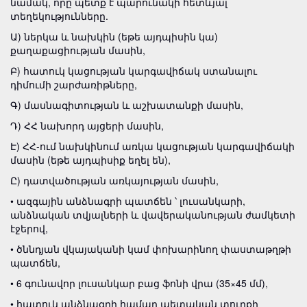
նամակ, որը պետք է պարունակի հետևյալ
տեղեկությունները.
Ա) ներկա և նախկին (եթե այդպիսին կա)
քաղաքացիության մասին,
Բ) հատուկ կացության կարգավիճակ ստանալու
դիմումի շարժառիթները,
Գ) մասնագիտության և աշխատանքի մասին,
Դ) ՀՀ նախորդ այցերի մասին,
Է) ՀՀ-ում նախկինում առկա կացության կարգավիճակի
մասին (եթե այդպիսիք եղել են),
Ը) դատվածության առկայության մասին,
• ազգային անձնագրի պատճեն ՝ լուսանկարի,
անձնական տվյալների և վավերականության ժամկետի
էջերով,
• ծննդյան վկայականի կամ փոխարինող փաստաթղթի
պատճեն,
• 6 գունավոր լուսանկար բաց ֆոնի վրա (35×45 մմ),
• հատուկ անձնագրի համար պետական տուրքի