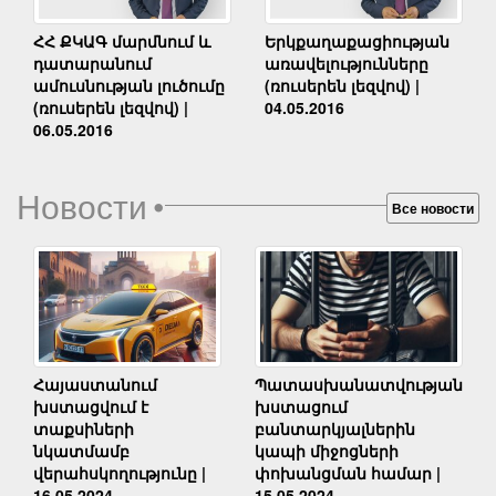
Երկքաղաքացիության
ՀՀ ՔԿԱԳ մարմնում և
առավելությունները
դատարանում
(ռուսերեն լեզվով) |
ամուսնության լուծումը
04.05.2016
(ռուսերեն լեզվով) |
06.05.2016
Новости
•
Все новости
Հայաստանում
Պատասխանատվության
խստացվում է
խստացում
տաքսիների
բանտարկյալներին
նկատմամբ
կապի միջոցների
վերահսկողությունը |
փոխանցման համար |
16.05.2024
15.05.2024