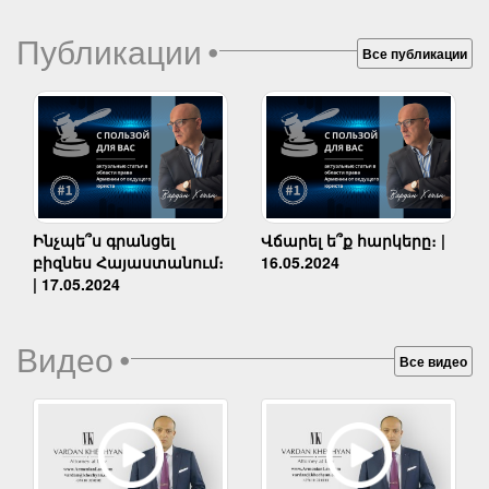
Публикации
•
Все публикации
Ինչպե՞ս գրանցել
Վճարել ե՞ք հարկերը։ |
բիզնես Հայաստանում։
16.05.2024
| 17.05.2024
Видео
•
Все видео