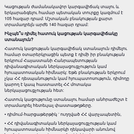
Կացության ժամանակավոր կարգավիճակ տալու և
երկարաձգելու համար պետական տուրքը կազմում է
105 հազար դրամ: Մշտական բնակության քարտ
տրամադրելն արժե 140 հազար դրամ:
Ինչպե՞ս դիմել հատուկ կացության կարգավիճակը
ստանալուն?
Հատուկ կացության կարգավիճակ ստանալուն դիմելու
համար օտարերկրացին պետք է դիմի իր բնակության
երկրում Հայաստանի Հանրապետության
դիվանագիտական ներկայացուցչություն կամ
հյուպատոսական հիմնարկ: Եթե բնակության երկրում
չկա ՀՀ դեսպանություն կամ հյուպատոսություն, դիմողը
կարող է կապ հաստատել ՀՀ մոտակա
ներկայացուցչության հետ:
Հատուկ կացությունը ստանալու համար անհրաժեշտ է
տրամադրել հետեւյալ փաստաթղթերը.
• դիմում-հարցաթերթիկ ‘ ուղղված ՀՀ վարչապետին,
• ՀՀ դիվանագիտական ներկայացուցչության կամ
հյուպատոսական հիմնարկի ղեկավարի անունով