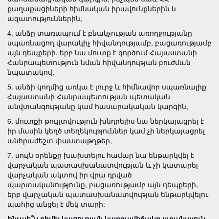
քաղաքացիների հիմնական իրավունքներին և
ազատություններին,
4. անձը տառապում է բնակչության առողջությանը
սպառնացող վարակիչ հիվանդությամբ, բացառությամբ
այն դեպքերի, երբ նա մուտք է գործում Հայաստանի
Հանրապետություն նման հիվանդության բուժման
նպատակով,
5. անձի կողմից առկա է լուրջ և հիմնավոր սպառնալիք
Հայաստանի Հանրապետության պետական
անվտանգությանը կամ հասարակական կարգին,
6. մուտքի թույլտվություն խնդրելիս նա ներկայացրել է
իր մասին կեղծ տեղեկություններ կամ չի ներկայացրել
անհրաժեշտ փաստաթղթեր,
7. սույն օրենքը խախտելու համար նա ենթարկվել է
վարչական պատասխանատվության և չի կատարել
վարչական ակտով իր վրա դրված
պարտականությունը, բացառությամբ այն դեպքերի,
երբ վարչական պատասխանատվության ենթարկվելու
պահից անցել է մեկ տարի:
Ինչպե՞ս դիմել կացության կարգավիճակը ստանալուն