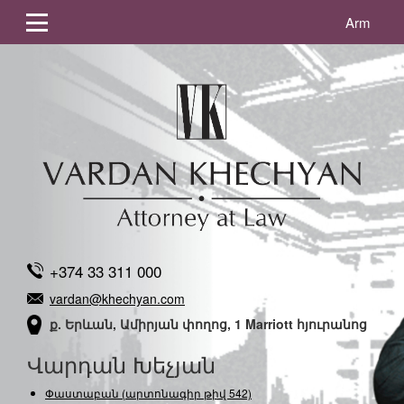
Arm
+374 33 311 000
vardan@khechyan.com
ք. Երևան, Ամիրյան փողոց, 1 Marriott հյուրանոց
Վարդան Խեչյան
Փաստաբան (արտոնագիր թիվ 542)