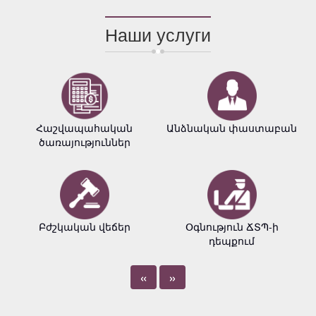
Наши услуги
Հաշվապահական
Անձնական փաստաբան
ծառայություններ
Բժշկական վեճեր
Օգնություն ՃՏՊ-ի
դեպքում
«
»