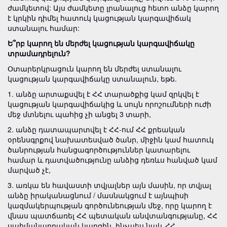
ժամկետով: Այս ժամկետը լրանալուց հետո անձը կարող
է կրկին դիմել հատուկ կացության կարգավիճակ
ստանալու համար:
Ե՞րբ կարող են մերժել կացության կարգավիճակը
տրամադրելուն?
Օտարերկրացուն կարող են մերժել ստանալու
կացության կարգավիճակը ստանալուն, եթե.
1. անձը արտաքսվել է ՀՀ տարածքից կամ զրկվել է
կացության կարգավիճակից և սույն որոշումների ուժի
մեջ մտնելու պահից չի անցել 3 տարի,
2. անձը դատապարտվել է ՀՀ-ում ՀՀ քրեական
օրենսգրքով նախատեսված ծանր, միջին կամ հատուկ
ծանրության հանցագործություններ կատարելու
համար և դատվածությունը անձից դեռևս հանված կամ
մարված չէ,
3. առկա են հավաստի տվյալներ այն մասին, որ տվյալ
անձը իրականացնում / մասնակցում է այնպիսի
կազմակերպության գործունեության մեջ, որը կարող է
վնաս պատճառել ՀՀ պետական անվտանգությանը, ՀՀ
սահմանադրական կարգին, ինչպես նաև ՀՀ