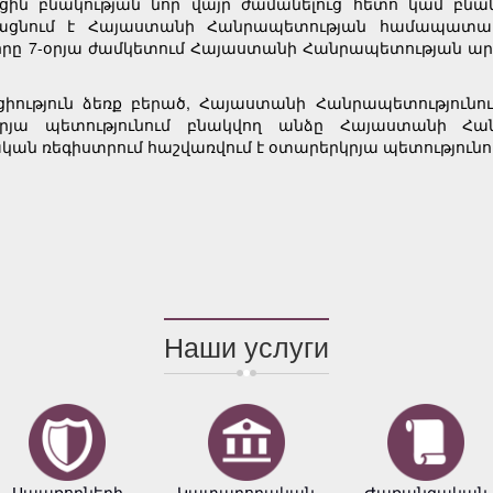
 բնակության նոր վայր ժամանելուց հետո կամ բնակու
կացնում է Հայաստանի Հանրապետության համապատա
որը 7-օրյա ժամկետում Հայաստանի Հանրապետության ա
ւթյուն ձեռք բերած, Հայաստանի Հանրապետությունում
յա պետությունում բնակվող անձը Հայաստանի Հա
ն ռեգիստրում հաշվառվում է օտարերկրյա պետությունում
Наши услуги
Սպառողների
Կատարողական
Ժառանգական