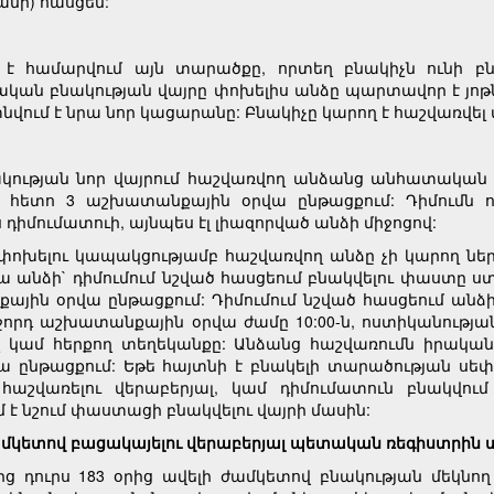
նի) հասցեն:
է համարվում այն տարածքը, որտեղ բնակիչն ունի բն
կան բնակության վայրը փոխելիս անձը պարտավոր է յոթ
վում է նրա նոր կացարանը: Բնակիչը կարող է հաշվառվել 
ության նոր վայրում հաշվառվող անձանց անհատական տ
 հետո 3 աշխատանքային օրվա ընթացքում: Դիմումն 
դիմումատուի, այնպես էլ լիազորված անձի միջոցով:
փոխելու կապակցությամբ հաշվառվող անձը չի կարող ներ
նձի` դիմումում նշված հասցեում բնակվելու փաստը ստու
ային օրվա ընթացքում: Դիմումում նշված հասցեում անձի
ջորդ աշխատանքային օրվա ժամը 10:00-ն, ոստիկանությա
կամ հերքող տեղեկանքը: Անձանց հաշվառումն իրական
 ընթացքում: Եթե հայտնի է բնակելի տարածության սեփ
հաշվառելու վերաբերյալ, կամ դիմումատուն բնակվում
է նշում փաստացի բնակվելու վայրի մասին:
ամկետով բացակայելու վերաբերյալ պետական ռեգիստրին 
դուրս 183 օրից ավելի ժամկետով բնակության մեկնող 