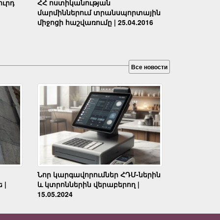
ւրդ
ՀՀ ոստիկանության
մարմիններում տրանսպորտային
միջոցի հաշվառումը | 25.04.2016
Все новости
Նոր կարգավորումներ ՀԴՄ-ներին
 |
և կտրոններին վերաբերող |
15.05.2024