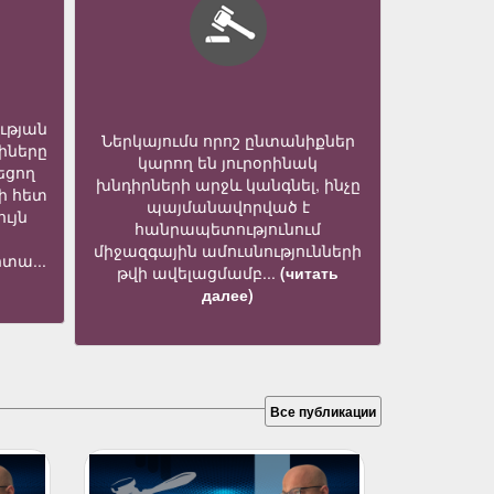
ւթյան
Ներկայումս որոշ ընտանիքներ
իները
կարող են յուրօրինակ
եցող
խնդիրների արջև կանգնել, ինչը
ի հետ
պայմանավորված է
ւյն
հանրապետությունում
միջազգային ամուսնությունների
տա...
թվի ավելացմամբ...
(читать
далее)
Все публикации