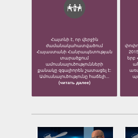
Հայտնի է, որ վերջին
ժամանակահատվածում
փոփո
Հայաստանի Հանրապետության
201
տարածքում
երբ
ամուսնալուծությունների
ա
քանակը զգալիորեն շատացել է:
առ
Ամուսնալուծությունը հաճելի...
պա
(читать далее)