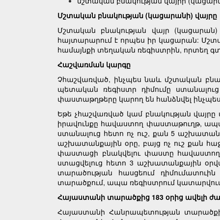
մշտական բնակության վայրի (կացարա
Մշտական բնակության (կացարանի) վայրը
Մշտական բնակության վայր (կացարան) 
հայտարարում է որպես իր կացարան: Մշտա
համայնքի տեղական ռեգիստրին, որտեղ գտն
Հաշվառման կարգը
Չհաշվառված, ինչպես նաև մշտական բնակ
պետական ռեգիստր դիմումը ստանալուց
փաստաթղթերը կարող են հանձնվել ինչպես 
Եթե չհաշվառված կամ բնակության վայրը 
իրավունքը հավաստող փաստաթուղթ, ապա ա
ստանալուց հետո ոչ ուշ, քան 5 աշխատանք
աշխատանքային օրը, բայց ոչ ուշ քան հա
փաստացի բնակվելու փաստը հավաստող 
ստացվելուց հետո 3 աշխատանքային օրվա
տարածության հասցեում դիմումատուին 
տարածքում, ապա ռեգիստրում կատարվում 
Հայաստանի տարածքից 183 օրից ավելի ժ
Հայաստանի Հանրապետության տարածքից 