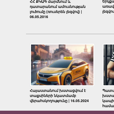
Երկք
ՀՀ ՔԿԱԳ մարմնում և
առավե
դատարանում ամուսնության
լեզվով
լուծումը (ռուսերեն լեզվով) |
06.05.2016
Հայաստանում խստացվում է
Պատա
տաքսիների նկատմամբ
խստա
վերահսկողությունը | 16.05.2024
կապի
համար