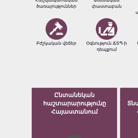
ծառայություններ
փաստաբան
Բժշկական վեճեր
Օգնություն ՃՏՊ-ի
դեպքում
Ընտանեկան
հաշտարարությունը
Տն
Հայաստանում