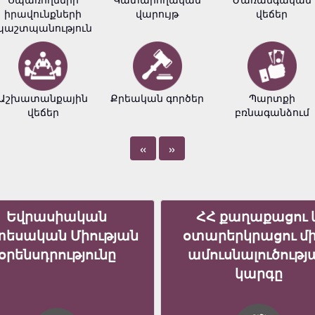
իրավունքների
վարույթ
վեճեր
պաշտպանություն
Աշխատանքային
Քրեական գործեր
Պարտքի
վեճեր
բռնագանձում
«
»
Եվրասիական
ՀՀ քաղաքացու 
տեսական Միության
օտարերկրացու մ
օրենսդրությունը
ամուսնալուծությ
կարգը