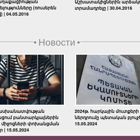
աղաքացիության
Աշխատակիցներին արձակո
լությունները (ռուսերեն
տրամադրելը | 30.04.2016
) | 04.05.2016
•
Новости
•
սխանատվության
2024թ. հարկային մուտքերի
ցում բանտարկյալներին
ներդրումը պետական բյուջե
 միջոցների փոխանցման
15.05.2024
 | 15.05.2024