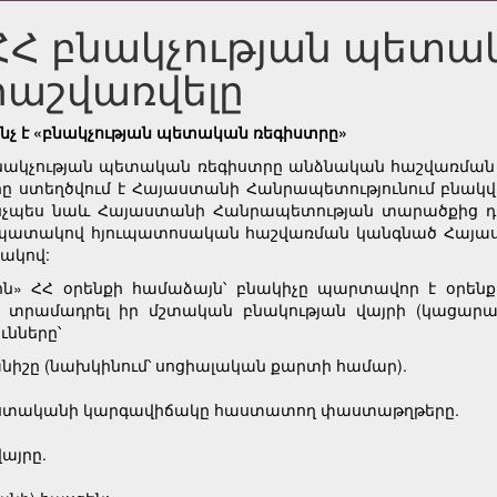
ՀՀ բնակչության պետա
հաշվառվելը
՞նչ է «բնակչության պետական ռեգիստրը»
նակչության պետական ռեգիստրը անձնական հաշվառման
րը ստեղծվում է Հայաստանի Հանրապետությունում բնակվ
նչպես նաև Հայաստանի Հանրապետության տարածքից դուր
պատակով հյուպատոսական հաշվառման կանգնած Հայաս
ակով:
ն» ՀՀ օրենքի համաձայն՝ բնակիչը պարտավոր է օրեն
ամադրել իր մշտական բնակության վայրի (կացարանի
ւնները՝
նիշը (նախկինում՝ սոցիալական քարտի համար).
խստականի կարգավիճակը հաստատող փաստաթղթերը.
այրը.