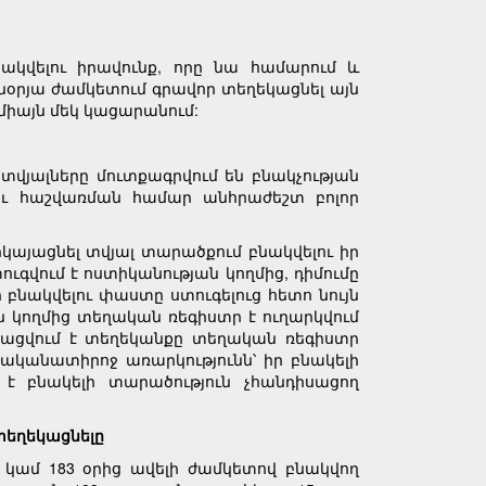
ակվելու իրավունք, որը նա համարում և
նօրյա ժամկետում գրավոր տեղեկացնել այն
միայն մեկ կացարանում:
վյալները մուտքագրվում են բնակչության
ու հաշվառման համար անհրաժեշտ բոլոր
կայացնել տվյալ տարածքում բնակվելու իր
գվում է ոստիկանության կողմից, դիմումը
 բնակվելու փաստը ստուգելուց հետո նույն
ն կողմից տեղական ռեգիստր է ուղարկվում
ացվում է տեղեկանքը տեղական ռեգիստր
ականատիրոջ առարկությունն՝ իր բնակելի
 է բնակելի տարածություն չհանդիսացող
տեղեկացնելը
կամ 183 օրից ավելի ժամկետով բնակվող