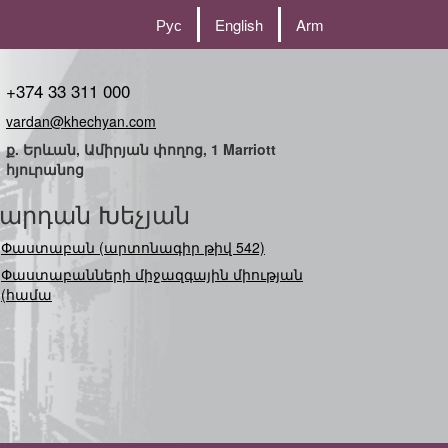
Рус
English
Arm
+374 33 311 000
vardan@khechyan.com
ք. Երևան, Ամիրյան փողոց, 1 Marriott
հյուրանոց
արդան Խեչյան
Փաստաբան (արտոնագիր թիվ 542)
Փաստաբանների միջազգային միության
(համագործակցու