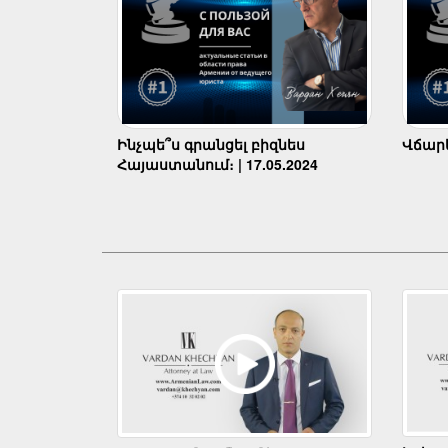
Ինչպե՞ս գրանցել բիզնես
Վճարել
Հայաստանում։ | 17.05.2024