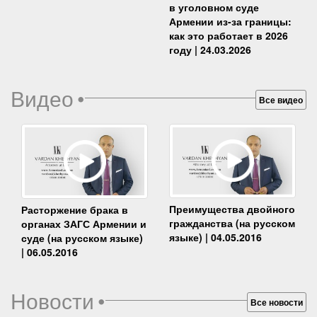
в уголовном суде
Армении из-за границы:
как это работает в 2026
году | 24.03.2026
Видео
•
Все видео
Преимущества двойного
Расторжение брака в
гражданства (на русском
органах ЗАГС Армении и
языке) | 04.05.2016
суде (на русском языке)
| 06.05.2016
Новости
•
Все новости