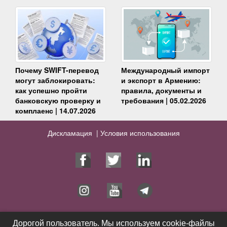
Почему SWIFT-перевод
Международный импорт
могут заблокировать:
и экспорт в Армению:
как успешно пройти
правила, документы и
банковскую проверку и
требования | 05.02.2026
комплаенс | 14.07.2026
Дискламация |
Условия использования
Юрист
Услуги
Дорогой пользователь. Мы используем cookie-файлы
Дорогой пользователь. Мы используем cookie-файлы