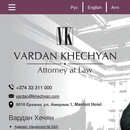
Рус
English
Arm
+374 33 311 000
vardan@khechyan.com
0010 Ереван, ул. Амиряна 1, Marriott Hotel
Вардан Хечян
Адвокат (лицензия № 542)