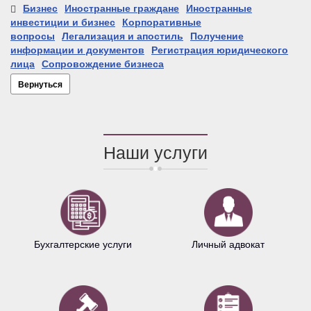
Бизнес
Иностранные граждане
Иностранные
инвестиции и бизнес
Корпоративные
вопросы
Легализация и апостиль
Получение
информации и документов
Регистрация юридического
лица
Сопровождение бизнеса
Вернуться
Наши услуги
Бухгалтерские услуги
Личный адвокат