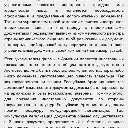
учредителями являются иностранные граждане или
юридические лица, то появляется необходимость
оформления и предъявления дополнительных документов.
Так, если учредителем новой компании является иностранное
юридическое лицо, то оно наряду с перечисленными
документами предъявляет выписку из коммерческого регистра
страны юридического лица или иной равнозначный документ,
подтверждающий правовой статус юридического лица, а также
учредительные документы своей компании (например, устав).
Если учредителем фирмы в Армении является иностранный
гражданин, то совместно с общим пакетом документов в
Агентство должна быть представлена копия его паспорта либо
иного документа, удостоверяющего личность владельца. Так
как государственным языком Республики Армения является
армянский язык, все эти документы должны быть переведены
на армянский и быть нотариально заверены. Помимо этого,
для признания иностранных документов со стороны
государственных структур Республики Армения они должны
пройти процедуру международной легализации. Так,
консульская легализация документов обычно осуществляется
в 2 шага: документ, представляемый в Армению, сначала
переводится на армянский язык и удостоверяется