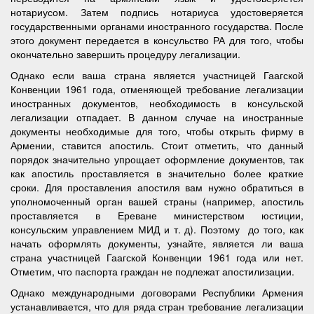
нотариусом. Затем подпись нотариуса удостоверяется
государственными органами иностранного государства. После
этого документ передается в консульство РА для того, чтобы
окончательно завершить процедуру легализации.
Однако если ваша страна является участницей Гаагской
Конвенции 1961 года, отменяющей требование легализации
иностранных документов, необходимость в консульской
легализации отпадает. В данном случае на иностранные
документы необходимые для того, чтобы открыть фирму в
Армении, ставится апостиль. Стоит отметить, что данный
порядок значительно упрощает оформление документов, так
как апостиль проставляется в значительно более краткие
сроки. Для проставления апостиля вам нужно обратиться в
уполномоченный орган вашей страны (например, апостиль
проставляется в Ереване министерством юстиции,
консульским управлением МИД и т. д). Поэтому до того, как
начать оформлять документы, узнайте, является ли ваша
страна участницей Гаагской Конвенции 1961 года или нет.
Отметим, что паспорта граждан не подлежат апостилизации.
Однако международными договорами Республики Армения
устанавливается, что для ряда стран требование легализации