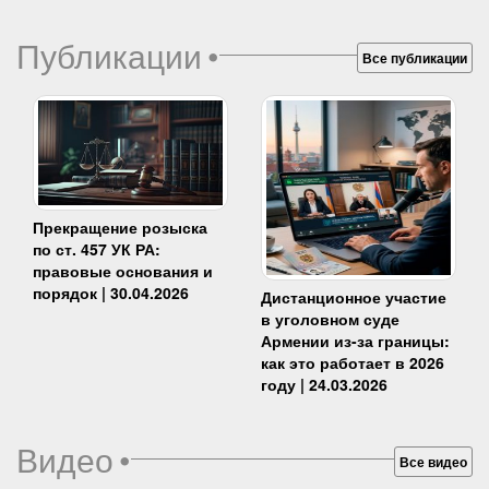
Публикации
•
Все публикации
Прекращение розыска
по ст. 457 УК РА:
правовые основания и
порядок | 30.04.2026
Дистанционное участие
в уголовном суде
Армении из-за границы:
как это работает в 2026
году | 24.03.2026
Видео
•
Все видео