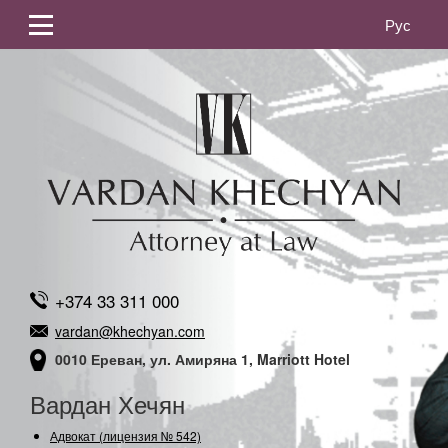
Рус
+374 33 311 000
vardan@khechyan.com
0010 Ереван, ул. Амиряна 1, Marriott Hotel
Вардан Хечян
Адвокат (лицензия № 542)