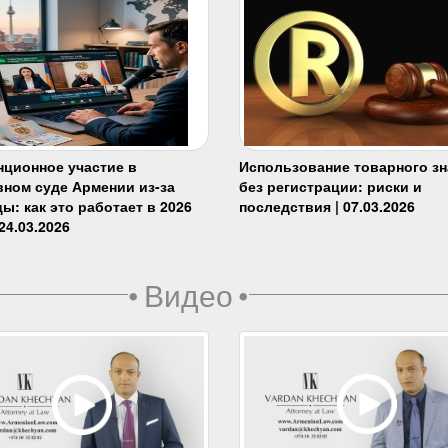
нционное участие в
Использование товарного зн
вном суде Армении из-за
без регистрации: риски и
ы: как это работает в 2026
последствия | 07.03.2026
 24.03.2026
•
Видео
•