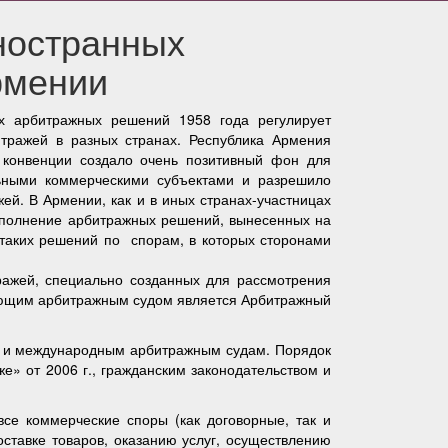
ностранных
рмении
х арбитражных решений 1958 года регулирует
тражей в разных странах. Республика Армения
 конвенции создало очень позитивный фон для
ьными коммерческими субъектами и разрешило
й. В Армении, как и в иных странах-участницах
исполнение арбитражных решений, вынесенных на
е таких решений по спорам, в которых сторонами
ражей, специально созданных для рассмотрения
твующим арбитражным судом является Арбитражный
к и международным арбитражным судам. Порядок
» от 2006 г., гражданским законодательством и
се коммерческие споры (как договорные, так и
ставке товаров, оказанию услуг, осуществлению