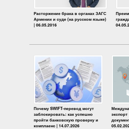
Преим
Расторжение брака в органах ЗАГС
гражда
Армении и суде (на русском языке)
04.05.
| 06.05.2016
Почему SWIFT-перевод могут
Междуна
заблокировать: как успешно
экспорт
пройти банковскую проверку и
докумен
комплаенс | 14.07.2026
05.02.20