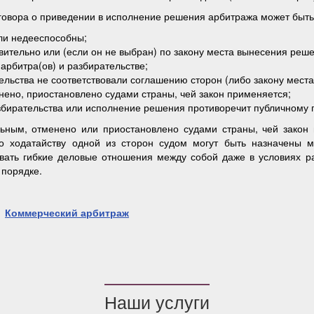
овора о приведении в исполнение решения арбитража может быть о
ли недееспособны;
ительно или (если он не выбран) по закону места вынесения реш
арбитра(ов) и разбирательстве;
ельства не соответствовали соглашению сторон (либо закону места
нено, приостановлено судами страны, чей закон применяется;
збирательства или исполнение решения противоречит публичному 
ьным, отменено или приостановлено судами страны, чей закон 
 ходатайству одной из сторон судом могут быть назначены 
вать гибкие деловые отношения между собой даже в условиях р
 порядке.
Коммерческий арбитраж
Наши услуги