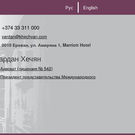
Рус
English
+374 33 311 000
vardan@khechyan.com
0010 Ереван, ул. Амиряна 1, Marriott Hotel
ардан Хечян
Адвокат (лицензия № 542)
Президент представительства Международного
Союза (Сод