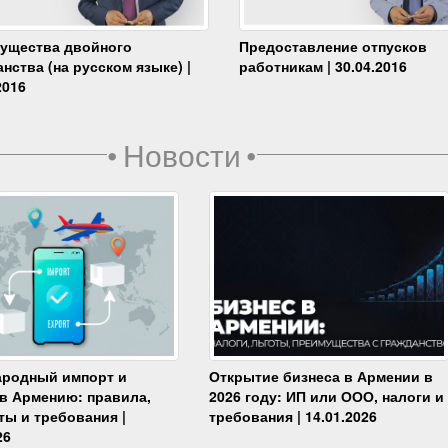
ущества двойного
Предоставление отпусков
нства (на русском языке) |
работникам | 30.04.2016
2016
•
Новости
•
родный импорт и
Открытие бизнеса в Армении в
 в Армению: правила,
2026 году: ИП или ООО, налоги и
ты и требования |
требования | 14.01.2026
26