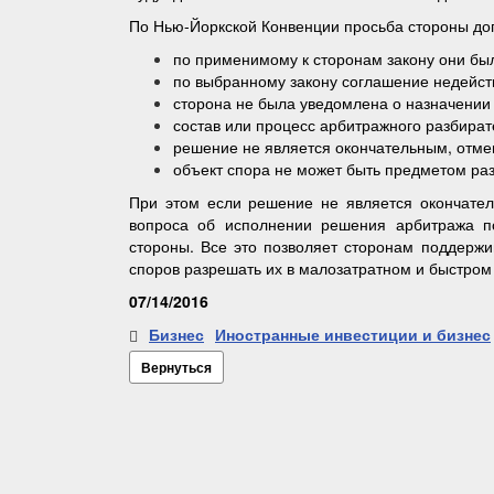
По Нью-Йоркской Конвенции просьба стороны дог
по применимому к сторонам закону они бы
по выбранному закону соглашение недейств
сторона не была уведомлена о назначении 
состав или процесс арбитражного разбират
решение не является окончательным, отме
объект спора не может быть предметом ра
При этом если решение не является окончател
вопроса об исполнении решения арбитража по
стороны. Все это позволяет сторонам поддержи
споров разрешать их в малозатратном и быстром
07/14/2016
Бизнес
Иностранные инвестиции и бизнес
Вернуться