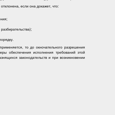
тклонена, если она докажет, что:
ения;
 разбирательства);
порядку.
применяется, то до окночательного разрешения
меры обеспечения исполнения требований этой
азнящихся законодательств и при возникновении