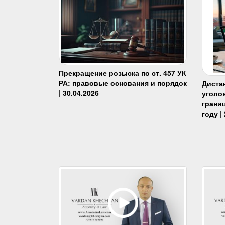
Прекращение розыска по ст. 457 УК
РА: правовые основания и порядок
Диста
| 30.04.2026
уголо
границ
году |