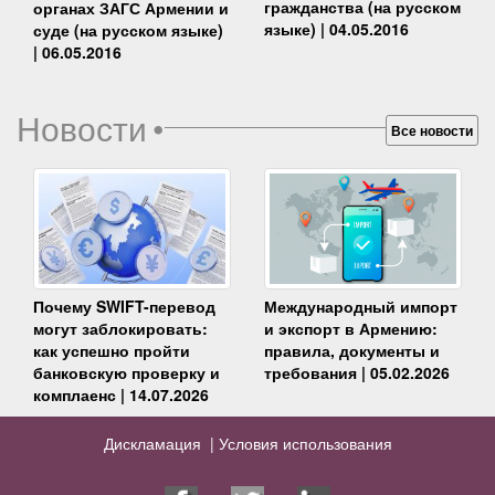
гражданства (на русском
органах ЗАГС Армении и
языке) | 04.05.2016
суде (на русском языке)
| 06.05.2016
Новости
•
Все новости
Почему SWIFT-перевод
Международный импорт
могут заблокировать:
и экспорт в Армению:
как успешно пройти
правила, документы и
банковскую проверку и
требования | 05.02.2026
комплаенс | 14.07.2026
Дискламация |
Условия использования