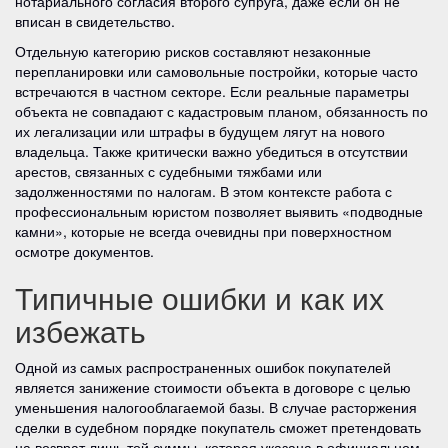
нотариального согласия второго супруга, даже если он не
вписан в свидетельство.
Отдельную категорию рисков составляют незаконные
перепланировки или самовольные постройки, которые часто
встречаются в частном секторе. Если реальные параметры
объекта не совпадают с кадастровым планом, обязанность по
их легализации или штрафы в будущем лягут на нового
владельца. Также критически важно убедиться в отсутствии
арестов, связанных с судебными тяжбами или
задолженностями по налогам. В этом контексте работа с
профессиональным юристом позволяет выявить «подводные
камни», которые не всегда очевидны при поверхностном
осмотре документов.
Типичные ошибки и как их
избежать
Одной из самых распространенных ошибок покупателей
является занижение стоимости объекта в договоре с целью
уменьшения налогооблагаемой базы. В случае расторжения
сделки в судебном порядке покупатель сможет претендовать
на возврат лишь той суммы, которая указана в официальном