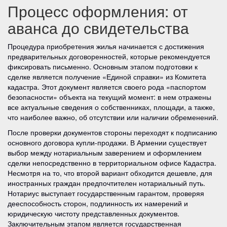
Процесс оформления: от
аванса до свидетельства
Процедура приобретения жилья начинается с достижения
предварительных договоренностей, которые рекомендуется
фиксировать письменно. Основным этапом подготовки к
сделке является получение «Единой справки» из Комитета
кадастра. Этот документ является своего рода «паспортом
безопасности» объекта на текущий момент: в нем отражены
все актуальные сведения о собственниках, площади, а также,
что наиболее важно, об отсутствии или наличии обременений.
После проверки документов стороны переходят к подписанию
основного договора купли-продажи. В Армении существует
выбор между нотариальным заверением и оформлением
сделки непосредственно в территориальном офисе Кадастра.
Несмотря на то, что второй вариант обходится дешевле, для
иностранных граждан предпочтителен нотариальный путь.
Нотариус выступает государственным гарантом, проверяя
дееспособность сторон, подлинность их намерений и
юридическую чистоту представленных документов.
Заключительным этапом является государственная