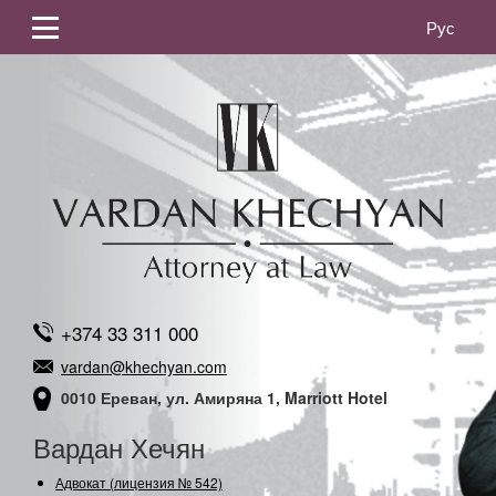
Рус
+374 33 311 000
vardan@khechyan.com
0010 Ереван, ул. Амиряна 1, Marriott Hotel
Вардан Хечян
Адвокат (лицензия № 542)