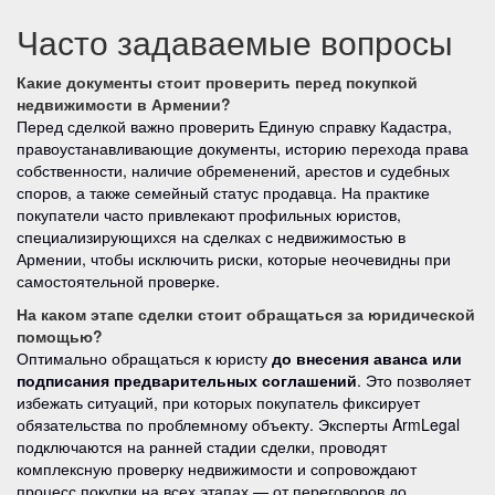
Часто задаваемые вопросы
Какие документы стоит проверить перед покупкой
недвижимости в Армении?
Перед сделкой важно проверить Единую справку Кадастра,
правоустанавливающие документы, историю перехода права
собственности, наличие обременений, арестов и судебных
споров, а также семейный статус продавца. На практике
покупатели часто привлекают профильных юристов,
специализирующихся на сделках с недвижимостью в
Армении, чтобы исключить риски, которые неочевидны при
самостоятельной проверке.
На каком этапе сделки стоит обращаться за юридической
помощью?
Оптимально обращаться к юристу
до внесения аванса или
подписания предварительных соглашений
. Это позволяет
избежать ситуаций, при которых покупатель фиксирует
обязательства по проблемному объекту. Эксперты ArmLegal
подключаются на ранней стадии сделки, проводят
комплексную проверку недвижимости и сопровождают
процесс покупки на всех этапах — от переговоров до