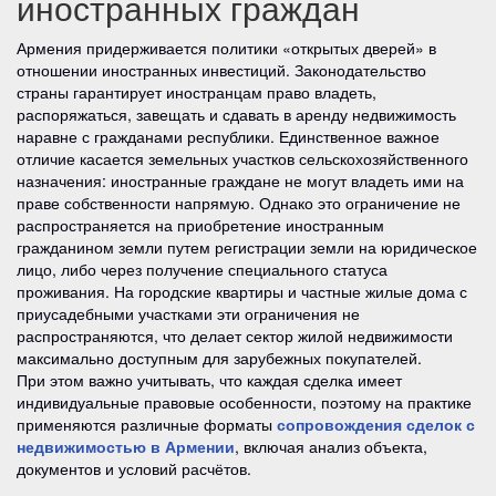
иностранных граждан
Армения придерживается политики «открытых дверей» в
отношении иностранных инвестиций. Законодательство
страны гарантирует иностранцам право владеть,
распоряжаться, завещать и сдавать в аренду недвижимость
наравне с гражданами республики. Единственное важное
отличие касается земельных участков сельскохозяйственного
назначения: иностранные граждане не могут владеть ими на
праве собственности напрямую. Однако это ограничение не
распространяется на приобретение иностранным
гражданином земли путем регистрации земли на юридическое
лицо, либо через получение специального статуса
проживания. На городские квартиры и частные жилые дома с
приусадебными участками эти ограничения не
распространяются, что делает сектор жилой недвижимости
максимально доступным для зарубежных покупателей.
При этом важно учитывать, что каждая сделка имеет
индивидуальные правовые особенности, поэтому на практике
применяются различные форматы
сопровождения сделок с
недвижимостью в Армении
, включая анализ объекта,
документов и условий расчётов.