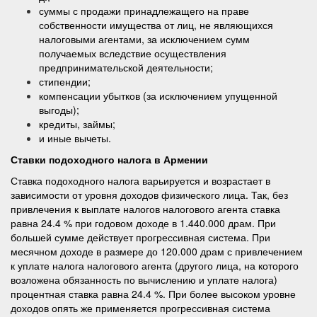
суммы с продажи принадлежащего на праве
собственности имущества от лиц, не являющихся
налоговыми агентами, за исключением сумм
получаемых вследствие осуществления
предпринимательской деятельности;
стипендии;
компенсации убытков (за исключением упущенной
выгоды);
кредиты, займы;
и иные вычеты.
Ставки подоходного налога в Армении
Ставка подоходного налога варьируется и возрастает в
зависимости от уровня доходов физического лица. Так, без
привлечения к выплате налогов налогового агента ставка
равна 24.4 % при годовом доходе в 1.440.000 драм. При
большей сумме действует прогрессивная система. При
месячном доходе в размере до 120.000 драм с привлечением
к уплате налога налогового агента (другого лица, на которого
возложена обязанность по вычислению и уплате налога)
процентная ставка равна 24.4 %. При более высоком уровне
доходов опять же применяется прогрессивная система