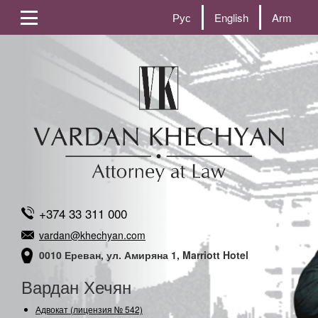
Рус
English
Arm
+374 33 311 000
vardan@khechyan.com
0010 Ереван, ул. Амиряна 1, Marriott Hotel
Вардан Хечян
Адвокат (лицензия № 542)