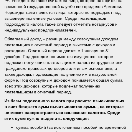
РА. Резидентом также считается лицо, которое находится на
временной государственной службе вне пределов Армении.
Нерезидентами являются лица, которые не подпадают под
вышеперечисленные условия. Среди плательщиков
подоходного налога также следует отметить нотариусов и
индивидуальных предпринимателей.
Облагаемый доход – разница между совокупным доходом
плательщика в отчетный период и вычетами с доходов и
расходами. Отчетный период длится с 1 января по 31
декабря. Под доходом понимается имущество, которое
подлежит получению плательщиком налога из трудовых или
гражданско-правовых договоров или иным основаниям, а
также доходы, подлежащие получению им в натуральной
форме. Под совокупным доходом понимается общая сумма
всех этих доходов, которые подлежат получению
плательщиком в отчетный период.
Из базы подоходного налога при расчете взыскиваемых
в счет бюджета сумм вычитываются суммы, на которые
не может распространяться взыскание налогов. Среди
этих сумм нужно выделить следующие:
сумма пособий (за исключением пособий по временной