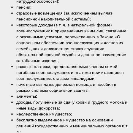
нетрудоспособности);
пенсии;
страховые возмещения (за исключением выплат
пенсионной накопительной системы);
некоторые доходы (в т. ч. в натуральной форме)
военнослужащих и приравненных к ним лиц, связанные
с оказанными услугами, перечисленных в Законе «О
социальном обеспечнии военнослужащих и членов их
семей», как и должностная ставка служащих
обязательной срочной службы и денежное возмещение
за табачные изделия;
разовые платежи, предоставляемые членам семей
погибших военнослужащих и платежи причитающиеся
военнослужащим, ставших инвалидами;
почетные выплаты, денежная помощь и пособия в
рамках системы социальной защиты;
алименты;
доходы, полученные за сдачу крови и грудного молока и
иные виды донорства;
наследственное имущество;
бесплатно выделенное имущество на основании
решений государственных и муниципальных органов и т.
д.;