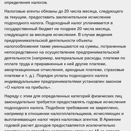
определения налогов.
Налоговые агенты обязаны до 20 числа месяца, следующего
за текущим, предоставить заключительное исчисление
подоходного налога. Подоходный налог уплачивается в
государственный бюджет не позднее 20 числа месяца,
следующего за месяцем исчисления. В случае ведения
предпринимательской деятельности объекты
налогообложения также уменьшаются на суммы, потраченные
непосредственно на осуществление предпринимательской
деятельности (например, материальные расходы, платежи по
оплате труда и приравненные к ней другие платежи,
амортизационные отчисления, арендные платежи, страховые
платежи и т. д.). Порядок уплаты подоходного налога
индивидуальными предпринимателями установлен законом
«О налоге на прибыль».
Наряду с этим для определенных категорий физических лиц
законодательно требуется предоставлять годовые исчисления
подоходного налога. Подобное требование не закреплено,
например в отношении налогоплательщиков, исчисляющих и
выплачивающих налог через налоговых агентов. В Армении
годовой расчет доходов предоставляется исключительно
электронным способом налоговому органу по 15-го апреля