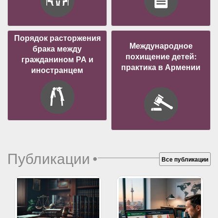
Порядок расторжения
Международное
брака между
похищение детей:
гражданином РА и
практика в Армении
иностранцем
Публикации
•
Все публикации