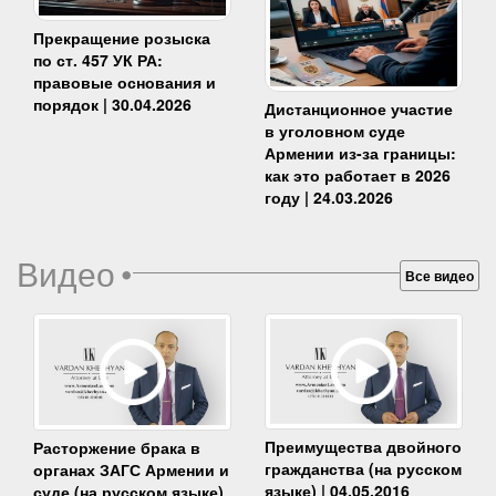
Прекращение розыска
по ст. 457 УК РА:
правовые основания и
порядок | 30.04.2026
Дистанционное участие
в уголовном суде
Армении из-за границы:
как это работает в 2026
году | 24.03.2026
Видео
•
Все видео
Преимущества двойного
Расторжение брака в
гражданства (на русском
органах ЗАГС Армении и
языке) | 04.05.2016
суде (на русском языке)