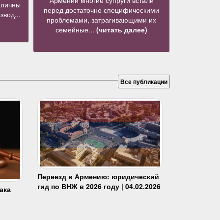
Армении многие супруги встали
аличны
перед достаточно специфическими
звод...
проблемами, затрагивающими их
семейные...
(читать далее)
Все публикации
Переезд в Армению: юридический
гид по ВНЖ в 2026 году | 04.02.2026
ака