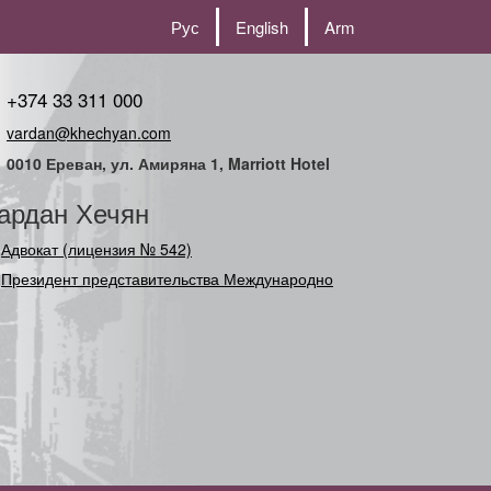
Рус
English
Arm
+374 33 311 000
vardan@khechyan.com
0010 Ереван, ул. Амиряна 1, Marriott Hotel
ардан Хечян
Адвокат (лицензия № 542)
Президент представительства Международного
Союза