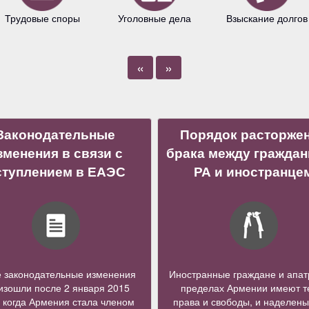
Трудовые споры
Уголовные дела
Взыскание долгов
«
»
Законодательные
Порядок расторже
зменения в связи с
брака между гражда
ступлением в ЕАЭС
РА и иностранце
е законодательные изменения
Иностранные граждане и апат
изошли после 2 января 2015
пределах Армении имеют т
, когда Армения стала членом
права и свободы, и наделены