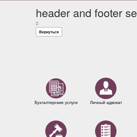
header and footer se
Вернуться
Бухгалтерские услуги
Личный адвокат