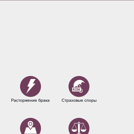
Расторжение брака
Страховые споры
Авторское 