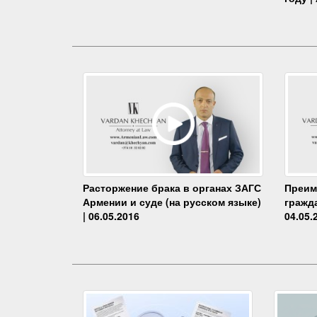
Преим
Расторжение брака в органах ЗАГС
гражда
Армении и суде (на русском языке)
04.05.
| 06.05.2016