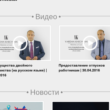
•
Видео
•
ущества двойного
Предоставление отпусков
нства (на русском языке) |
работникам | 30.04.2016
2016
•
Новости
•