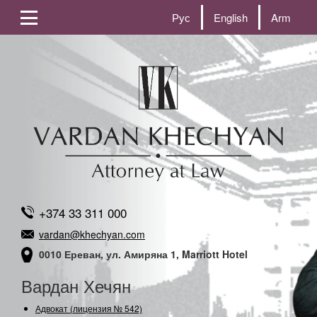
Рус
English
Arm
+374 33 311 000
vardan@khechyan.com
0010 Ереван, ул. Амиряна 1, Marriott Hotel
Вардан Хечян
Адвокат (лицензия № 542)