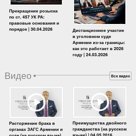
Прекращение розыска
по ст. 457 УК РА:
правовые основания и
порядок | 30.04.2026
Дистанционное участие
в уголовном суде
Армении из-за границы:
как это работает в 2026
году | 24.03.2026
Видео
•
Все видео
Преимущества двойного
Расторжение брака в
гражданства (на русском
органах ЗАГС Армении и
языке) | 04.05.2016
суде (на русском языке)