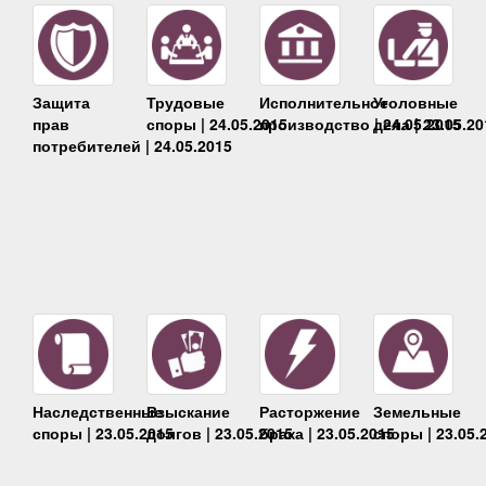
Защита
Трудовые
Исполнительное
Уголовные
прав
споры | 24.05.2015
производство | 24.05.2015
дела | 23.05.20
потребителей | 24.05.2015
Наследственные
Взыскание
Расторжение
Земельные
споры | 23.05.2015
долгов | 23.05.2015
брака | 23.05.2015
споры | 23.05.