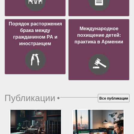
Порядок расторжения
Международное
брака между
похищение детей:
гражданином РА и
практика в Армении
иностранцем
Публикации
•
Все публикации