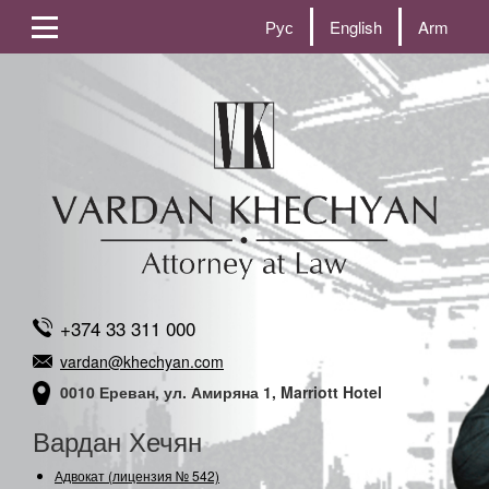
Рус
English
Arm
+374 33 311 000
vardan@khechyan.com
0010 Ереван, ул. Амиряна 1, Marriott Hotel
Вардан Хечян
Адвокат (лицензия № 542)