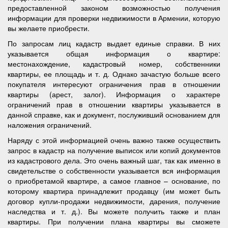
предоставленной законом возможностью получения
информации для проверки недвижимости в Армении, которую
вы желаете приобрести.
По запросам лиц кадастр выдает единые справки. В них
указывается общая информация о квартире:
местонахождение, кадастровый номер, собственники
квартиры, ее площадь и т. д. Однако зачастую больше всего
покупателя интересуют ограничения прав в отношении
квартиры (арест, залог). Информация о характере
ограничений прав в отношении квартиры указывается в
данной справке, как и документ, послуживший основанием для
наложения ограничений.
Наряду с этой информацией очень важно также осуществить
запрос в кадастр на получение выписок или копий документов
из кадастрового дела. Это очень важный шаг, так как именно в
свидетельстве о собственности указывается вся информация
о приобретамой квартире, а самое главное – основание, по
которому квартира принадлежит продавцу (им может быть
договор купли-продажи недвижимости, дарения, получение
наследства и т. д.). Вы можете получить также и план
квартиры. При получении плана квартиры вы сможете