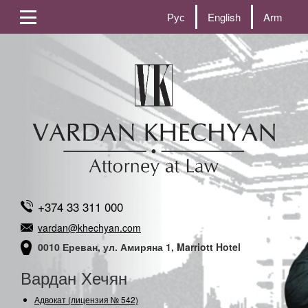
Рус
English
Arm
+374 33 311 000
vardan@khechyan.com
0010 Ереван, ул. Амиряна 1, Marriott Hotel
Вардан Хечян
Адвокат (лицензия № 542)