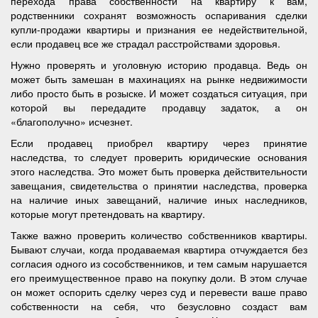
перехода права собственности на квартиру к вам,
родственники сохранят возможность оспаривания сделки
купли-продажи квартиры и признания ее недействительной,
если продавец все же страдал расстройствами здоровья.
Нужно проверять и уголовную историю продавца. Ведь он
может быть замешан в махинациях на рынке недвижимости
либо просто быть в розыске. И может создаться ситуация, при
которой вы передадите продавцу задаток, а он
«благополучно» исчезнет.
Если продавец приобрел квартиру через принятие
наследства, то следует проверить юридические основания
этого наследства. Это может быть проверка действительности
завещания, свидетельства о принятии наследства, проверка
на наличие иных завещаний, наличие иных наследников,
которые могут претендовать на квартиру.
Также важно проверить количество собственников квартиры.
Бывают случаи, когда продаваемая квартира отчуждается без
согласия одного из сособственников, и тем самым нарушается
его преимущественное право на покупку доли. В этом случае
он может оспорить сделку через суд и перевести ваше право
собственности на себя, что безусловно создаст вам