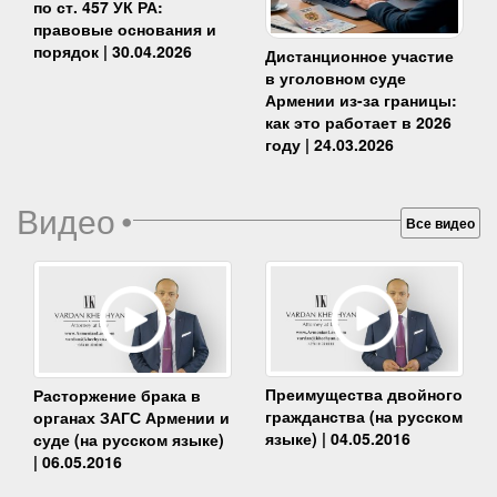
по ст. 457 УК РА:
правовые основания и
порядок | 30.04.2026
Дистанционное участие
в уголовном суде
Армении из-за границы:
как это работает в 2026
году | 24.03.2026
Видео
•
Все видео
Преимущества двойного
Расторжение брака в
гражданства (на русском
органах ЗАГС Армении и
языке) | 04.05.2016
суде (на русском языке)
| 06.05.2016