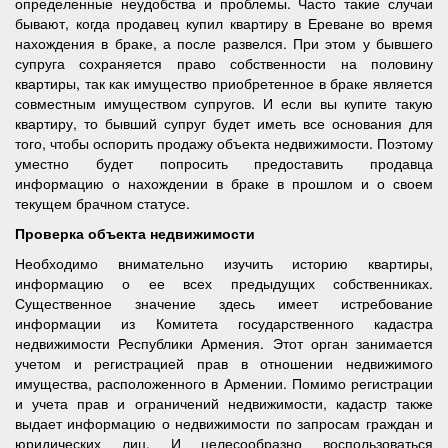
определенные неудобства и проблемы. Часто такие случаи
бывают, когда продавец купил квартиру в Ереване во время
нахождения в браке, а после развелся. При этом у бывшего
супруга сохраняется право собственности на половину
квартиры, так как имущество приобретенное в браке является
совместным имуществом супругов. И если вы купите такую
квартиру, то бывший супруг будет иметь все основания для
того, чтобы оспорить продажу объекта недвижимости. Поэтому
уместно будет попросить предоставить продавца
информацию о нахождении в браке в прошлом и о своем
текущем брачном статусе.
Проверка объекта недвижимости
Необходимо внимательно изучить историю квартиры,
информацию о ее всех предыдущих собственниках.
Существенное значение здесь имеет истребование
информации из Комитета государственного кадастра
недвижимости Республики Армения. Этот орган занимается
учетом и регистрацией прав в отношении недвижимого
имущества, расположенного в Армении. Помимо регистрации
и учета прав и ограничений недвижимости, кадастр также
выдает информацию о недвижимости по запросам граждан и
юридических лиц. И целесообразно воспользоваться