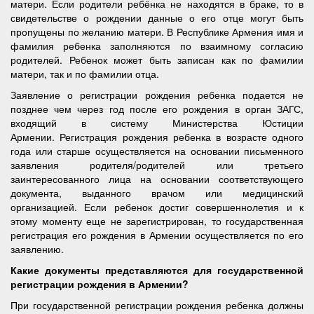
матери. Если родители ребёнка не находятся в браке, то в
свидетельстве о рождении данные о его отце могут быть
пропущены по желанию матери. В Республике Армения имя и
фамилия ребенка заполняются по взаимному согласию
родителей. Ребенок может быть записан как по фамилии
матери, так и по фамилии отца.
Заявление о регистрации рождения ребенка подается не
позднее чем через год после его рождения в орган ЗАГС,
входящий в систему Министерства Юстиции
Армении. Регистрация рождения ребенка в возрасте одного
года или старше осуществляется на основании письменного
заявления родителя/родителей или третьего
заинтересованного лица на основании соответствующего
документа, выданного врачом или медицинский
организацией. Если ребенок достиг совершеннолетия и к
этому моменту еще не зарегистрирован, то государственная
регистрация его рождения в Армении осуществляется по его
заявлению.
Какие документы представляются для государственной
регистрации рождения в Армении?
При государственной регистрации рождения ребенка должны