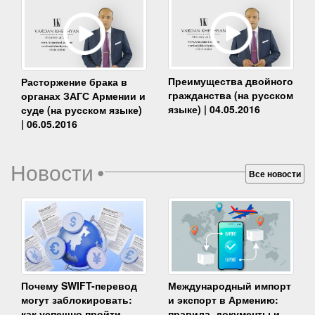
Преимущества двойного
Расторжение брака в
гражданства (на русском
органах ЗАГС Армении и
языке) | 04.05.2016
суде (на русском языке)
| 06.05.2016
Новости
•
Все новости
Почему SWIFT-перевод
Международный импорт
могут заблокировать:
и экспорт в Армению:
как успешно пройти
правила, документы и