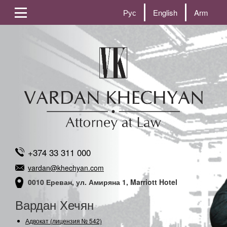
Рус
English
Arm
+374 33 311 000
vardan@khechyan.com
0010 Ереван, ул. Амиряна 1, Marriott Hotel
Вардан Хечян
Адвокат (лицензия № 542)