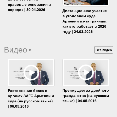
правовые основания и
порядок | 30.04.2026
Дистанционное участие
в уголовном суде
Армении из-за границы:
как это работает в 2026
году | 24.03.2026
Видео
•
Все видео
Преимущества двойного
Расторжение брака в
гражданства (на русском
органах ЗАГС Армении и
языке) | 04.05.2016
суде (на русском языке)
| 06.05.2016