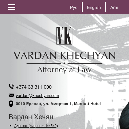
Рус
English
Arm
+374 33 311 000
vardan@khechyan.com
0010 Ереван, ул. Амиряна 1, Marriott Hotel
Вардан Хечян
Адвокат (лицензия № 542)