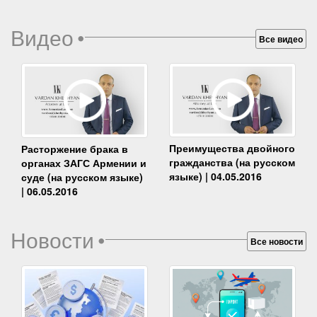
Видео
•
Все видео
Преимущества двойного
Расторжение брака в
гражданства (на русском
органах ЗАГС Армении и
языке) | 04.05.2016
суде (на русском языке)
| 06.05.2016
Новости
•
Все новости