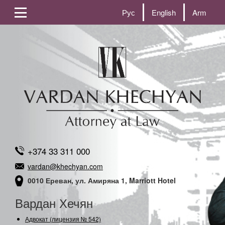
Рус
English
Arm
+374 33 311 000
vardan@khechyan.com
0010 Ереван, ул. Амиряна 1, Marriott Hotel
Вардан Хечян
Адвокат (лицензия № 542)