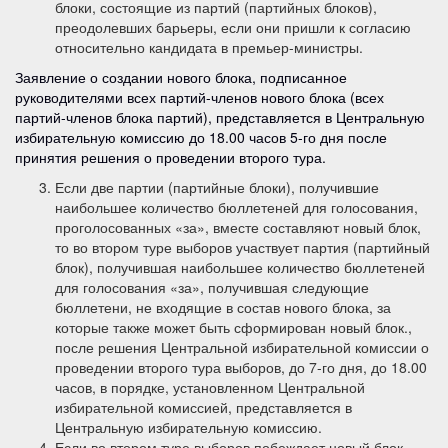
блоки, состоящие из партий (партийных блоков),
преодолевших барьеры, если они пришли к согласию
относительно кандидата в премьер-министры.
Заявление о создании нового блока, подписанное
руководителями всех партий-членов нового блока (всех
партий-членов блока партий), представляется в Центральную
избирательную комиссию до 18.00 часов 5-го дня после
принятия решения о проведении второго тура.
Если две партии (партийные блоки), получившие
наибольшее количество бюллетеней для голосования,
проголосованных «за», вместе составляют новый блок,
то во втором туре выборов участвует партия (партийный
блок), получившая наибольшее количество бюллетеней
для голосования «за», получившая следующие
бюллетени, не входящие в состав нового блока, за
которые также может быть сформирован новый блок.,
после решения Центральной избирательной комиссии о
проведении второго тура выборов, до 7-го дня, до 18.00
часов, в порядке, установленном Центральной
избирательной комиссией, представляется в
Центральную избирательную комиссию.
Если во втором туре выборов побеждает новый блок,