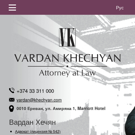
Рус
+374 33 311 000
vardan@khechyan.com
0010 Ереван, ул. Амиряна 1, Marriott Hotel
Вардан Хечян
Адвокат (лицензия № 542)