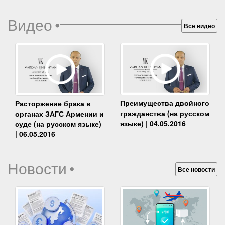
Видео
•
Все видео
Преимущества двойного
Расторжение брака в
гражданства (на русском
органах ЗАГС Армении и
языке) | 04.05.2016
суде (на русском языке)
| 06.05.2016
Новости
•
Все новости