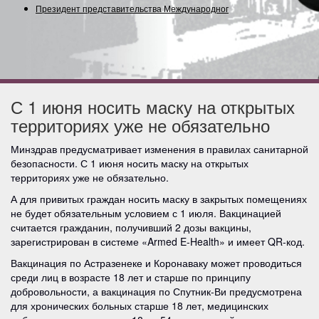
Президент представительства Международного С
С 1 июня носить маску на открытых
территориях уже не обязательно
Минздрав предусматривает изменения в правилах санитарной
безопасности. С 1 июня носить маску на открытых
территориях уже не обязательно.
А для привитых граждан носить маску в закрытых помещениях
не будет обязательным условием с 1 июля. Вакцинацией
считается гражданин, получивший 2 дозы вакцины,
зарегистрирован в системе «Armed E-Health» и имеет QR-код.
Вакцинация по Астразенеке и Коронаваку может проводиться
среди лиц в возрасте 18 лет и старше по принципу
добровольности, а вакцинация по Спутник-Ви предусмотрена
для хронических больных старше 18 лет, медицинских