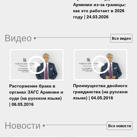
Армении из-за границы:
как это работает в 2026
году | 24.03.2026
Видео
•
Все видео
Преимущества двойного
Расторжение брака в
гражданства (на русском
органах ЗАГС Армении и
языке) | 04.05.2016
суде (на русском языке)
| 06.05.2016
Новости
•
Все новости