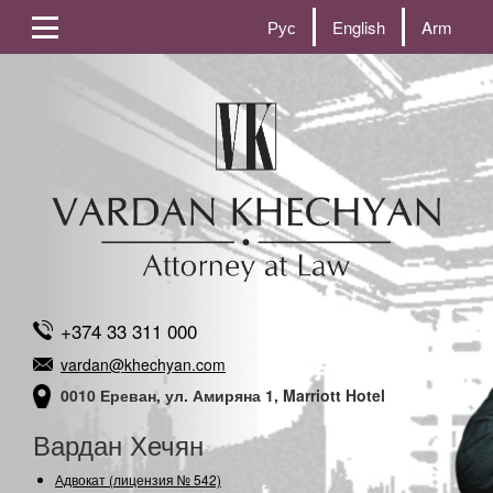
Рус
English
Arm
+374 33 311 000
vardan@khechyan.com
0010 Ереван, ул. Амиряна 1, Marriott Hotel
Вардан Хечян
Адвокат (лицензия № 542)