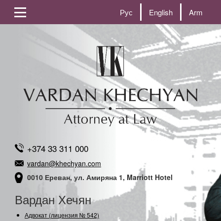
Рус
English
Arm
+374 33 311 000
vardan@khechyan.com
0010 Ереван, ул. Амиряна 1, Marriott Hotel
Вардан Хечян
Адвокат (лицензия № 542)