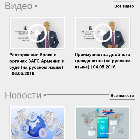
Видео
•
Все видео
Преимущества двойного
Расторжение брака в
гражданства (на русском
органах ЗАГС Армении и
языке) | 04.05.2016
суде (на русском языке)
| 06.05.2016
Новости
•
Все новости