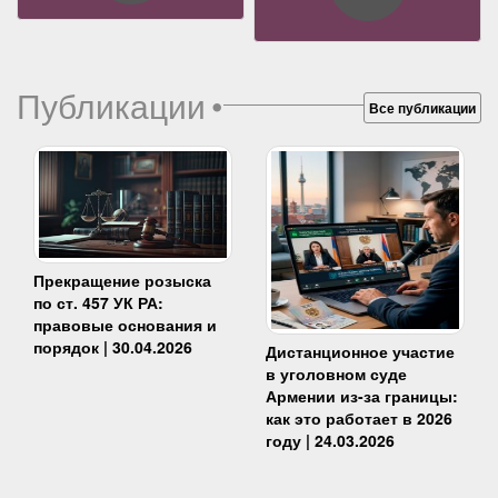
Публикации
•
Все публикации
Прекращение розыска
по ст. 457 УК РА:
правовые основания и
порядок | 30.04.2026
Дистанционное участие
в уголовном суде
Армении из-за границы:
как это работает в 2026
году | 24.03.2026