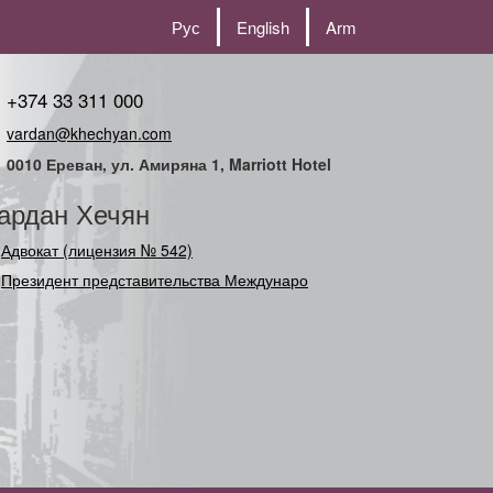
Рус
English
Arm
+374 33 311 000
vardan@khechyan.com
0010 Ереван, ул. Амиряна 1, Marriott Hotel
ардан Хечян
Адвокат (лицензия № 542)
Президент представительства Международного
Союз