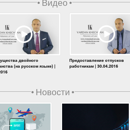
•
Видео
•
ущества двойного
Предоставление отпусков
нства (на русском языке) |
работникам | 30.04.2016
2016
•
Новости
•