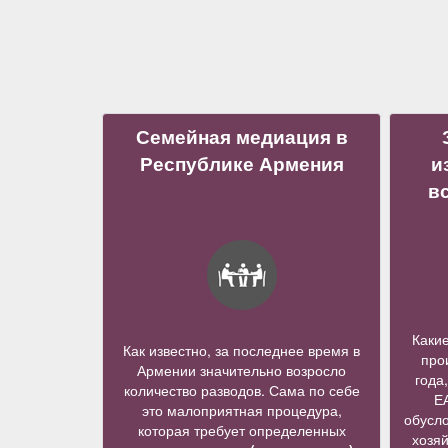
Семейная медиация в
Республике Армения
и
в
Каки
Как известно, за последнее время в
про
Армении значительно возросло
года
количество разводов. Сама по себе
Е
это малоприятная процедура,
обусло
которая требует определенных
хозя