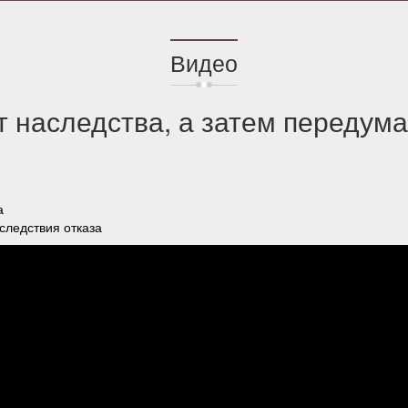
Видео
т наследства, а затем передум
а
следствия отказа