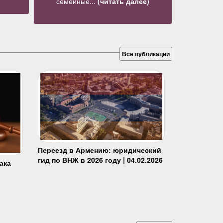
семейные...
(читать далее)
Все публикации
Переезд в Армению: юридический
гид по ВНЖ в 2026 году | 04.02.2026
ака