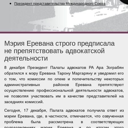
Президент представительства Международного Союза (Со
Мэрия Еревана строго предписала
не препятствовать адвокатской
деятельности
8 декабря Президент Палаты адвокатов РА Ара Зограбян
обратился к мэру Еревана Тарону Маргаряну и уведомил его
о том, что комиссии по опеке и попечительству некоторых
административных районов Еревана препятствуют
осуществлению профессиональной деятельности адвокатов,
не позволяя участвовать им в качестве представителей на
заседниях комиссий.
Сегодня, 17 декабря, Палата адвокатов получила ответ из
мэрии Еревана, где, в частности, отмечается, что озвученная
проблема была рассмотрена в соответствующих
подразделениях мэрии Еревана и по итогам этого