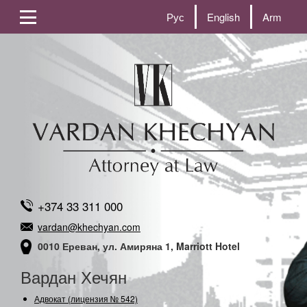
Рус
English
Arm
+374 33 311 000
vardan@khechyan.com
0010 Ереван, ул. Амиряна 1, Marriott Hotel
Вардан Хечян
Адвокат (лицензия № 542)