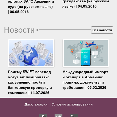
гражданства (на русском
органах ЗАГС Армении и
языке) | 04.05.2016
суде (на русском языке)
| 06.05.2016
Новости
•
Все новости
Почему SWIFT-перевод
Международный импорт
могут заблокировать:
и экспорт в Армению:
как успешно пройти
правила, документы и
банковскую проверку и
требования | 05.02.2026
комплаенс | 14.07.2026
Дискламация |
Условия использования