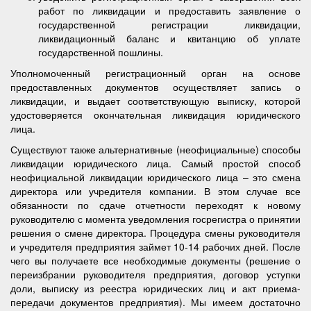
работ по ликвидации и предоставить заявление о
государственной регистрации ликвидации,
ликвидационный баланс и квитанцию об уплате
государственной пошлины.
Уполномоченный регистрационный орган на основе
предоставленных документов осуществляет запись о
ликвидации, и выдает соответствующую выписку, которой
удостоверяется окончательная ликвидация юридического
лица.
Существуют также альтернативные (неофициальные) способы
ликвидации юридического лица. Самый простой способ
неофициальной ликвидации юридического лица – это смена
директора или учредителя компании. В этом случае все
обязанности по сдаче отчетности переходят к новому
руководителю с момента уведомления госрегистра о принятии
решения о смене директора. Процедура смены руководителя
и учредителя предприятия займет 10-14 рабочих дней. После
чего вы получаете все необходимые документы (решение о
переизбрании руководителя предприятия, договор уступки
доли, выписку из реестра юридических лиц и акт приема-
передачи документов предприятия). Мы имеем достаточно