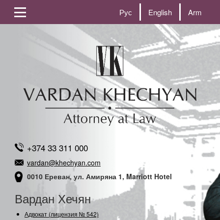
Рус
English
Arm
+374 33 311 000
vardan@khechyan.com
0010 Ереван, ул. Амиряна 1, Marriott Hotel
Вардан Хечян
Адвокат (лицензия № 542)