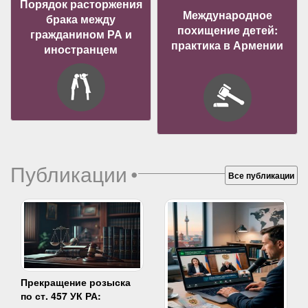
Порядок расторжения
Международное
брака между
похищение детей:
гражданином РА и
практика в Армении
иностранцем
Публикации
•
Все публикации
Прекращение розыска
по ст. 457 УК РА: