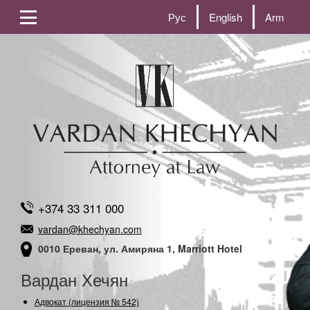
Рус
English
Arm
+374 33 311 000
vardan@khechyan.com
0010 Ереван, ул. Амиряна 1, Marriott Hotel
Вардан Хечян
Адвокат (лицензия № 542)