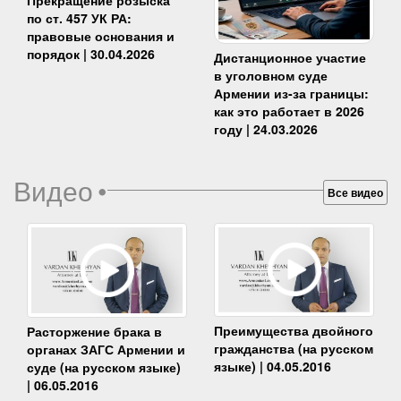
Прекращение розыска
по ст. 457 УК РА:
правовые основания и
порядок | 30.04.2026
Дистанционное участие
в уголовном суде
Армении из-за границы:
как это работает в 2026
году | 24.03.2026
Видео
•
Все видео
Преимущества двойного
Расторжение брака в
гражданства (на русском
органах ЗАГС Армении и
языке) | 04.05.2016
суде (на русском языке)
| 06.05.2016