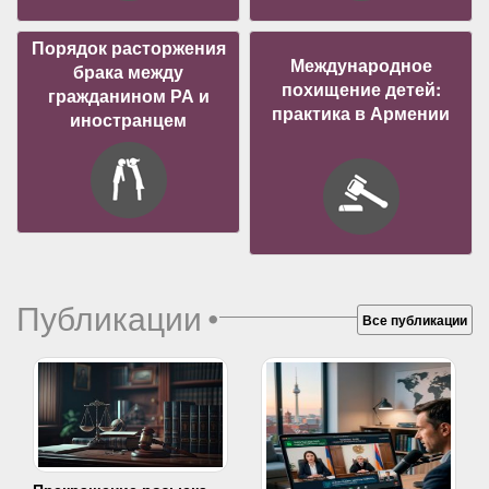
Порядок расторжения
Международное
брака между
похищение детей:
гражданином РА и
практика в Армении
иностранцем
Публикации
•
Все публикации