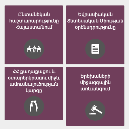
Ընտանեկան
Եվրասիական
հաշտարարությունը
Տնտեսական Միության
Հայաստանում
օրենսդրությունը
ՀՀ քաղաքացու և
Երեխաների
օտարերկրացու միջև
միջազգային
ամուսնալուծության
առևանգում
կարգը