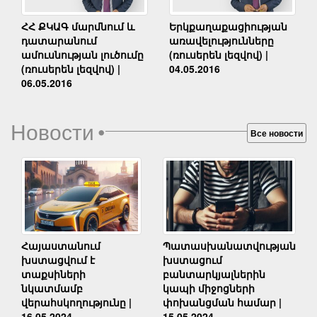
Երկքաղաքացիության
ՀՀ ՔԿԱԳ մարմնում և
առավելությունները
դատարանում
(ռուսերեն լեզվով) |
ամուսնության լուծումը
04.05.2016
(ռուսերեն լեզվով) |
06.05.2016
Новости
•
Все новости
Հայաստանում
Պատասխանատվության
խստացվում է
խստացում
տաքսիների
բանտարկյալներին
նկատմամբ
կապի միջոցների
վերահսկողությունը |
փոխանցման համար |
16.05.2024
15.05.2024