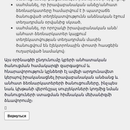
սահմանել, որ իրավաբանական անձը/անհատ
ձեռնարկատերը համարվում է ի պատշաճե
ծանուցված տեղեկատվությունն անձնական էջում
տեղադրման օրվանից սկսած,
սահմանել, որ որոշակի իրավաբանական անձ/
անհատ ձեռնարկատեր կայքում
տեղեկատվության տեղադրման մասին
ծանուցվում են էլեկտրոնային փոստի հասցեին
ուղարկված նամակով։
Այս օրինագծի ընդունումը կբերի անհատական
ծանուցման համակարգի զարգացում և
հնարավորություն կընձեռի էլ ավելի արդյունավետ
կերպով իրականացնել իրավաբանական անձանց և
անհատ ձեռնարկատերերի ծանուցումները, ինչպես
նաև կխթանի վերոնշյալ սուբյեկտների կողմից նման
ծանուցուների ստացման հիմնական մեխանիզմի
ձևավորումը։
Вернуться