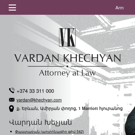
Arm
+374 33 311 000
vardan@khechyan.com
ք. Երևան, Ամիրյան փողոց, 1 Marriott հյուրանոց
Վարդան Խեչյան
Փաստաբան (արտոնագիր թիվ 542)