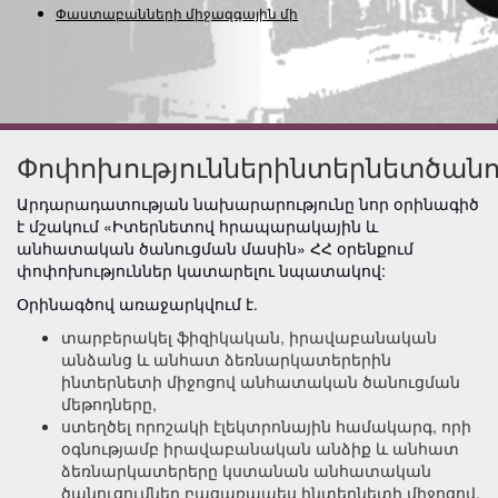
Փաստաբանների միջազգային միութ
Փոփոխություններինտերնետծան
Արդարադատության նախարարությունը նոր օրինագիծ
է մշակում «Իտերնետով հրապարակային և
անհատական ծանուցման մասին» ՀՀ օրենքում
փոփոխություններ կատարելու նպատակով:
Օրինագծով առաջարկվում է.
տարբերակել ֆիզիկական, իրավաբանական
անձանց և անհատ ձեռնարկատերերին
ինտերնետի միջոցով անհատական ծանուցման
մեթոդները,
ստեղծել որոշակի էլեկտրոնային համակարգ, որի
օգնությամբ իրավաբանական անձիք և անհատ
ձեռնարկատերերը կստանան անհատական
ծանուցումներ բացառապես ինտերնետի միջոցով,