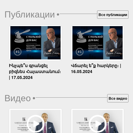
Публикации
•
Все публикации
Ինչպե՞ս գրանցել
Վճարել ե՞ք հարկերը։ |
բիզնես Հայաստանում։
16.05.2024
| 17.05.2024
Видео
•
Все видео