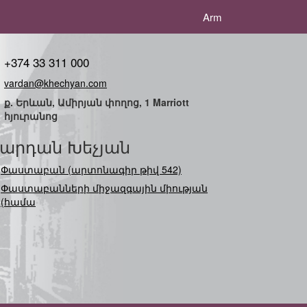
Arm
+374 33 311 000
vardan@khechyan.com
ք. Երևան, Ամիրյան փողոց, 1 Marriott
հյուրանոց
արդան Խեչյան
Փաստաբան (արտոնագիր թիվ 542)
Փաստաբանների միջազգային միության
(համագործակցութ