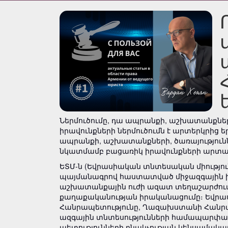
Ներմուծումը, դա ապրանքի, աշխատանքների
իրավունքների ներմուծումն է արտերկրի
ապրանքի, աշխատանքների, ծառայություննե
նկատմամբ բացառիկ իրավունքների արտա
ԵՏՄ-ն (Եվրասիական տնտեսական միությու
պայմանագրով հաստատված միջազգային իր
աշխատանքային ուժի ազատ տեղաշարժում
քաղաքականության իրականացումը։ Եվրաս
Հանրապետությունը, Ղազախստանի Հանրապե
ազգային տնտեսությունների համապարփա
պետությունների բնակչության կենսամակ