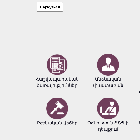
Вернуться
Հաշվապահական
Անձնական
ծառայություններ
փաստաբան
Բժշկական վեճեր
Օգնություն ՃՏՊ-ի
դեպքում