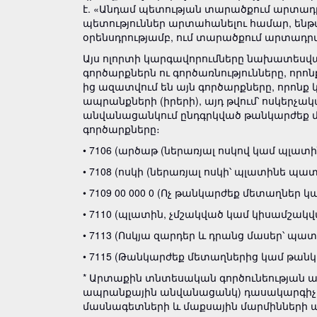
է. «Անդամ պետության տարածքում արտադր
պետություններ արտահանելու համար, ենթ
օրենսդրությամբ, ում տարածքում արտադրվե
Այս ոլորտի կարգավորումները նախատեսված
գործարքներն ու գործառնությունները, որոն
ից ազատվում են այն գործարքները, որո
ապրանքների (իրերի), այդ թվում՝ ոսկերչ
անվանացանկում ընդգրկված թանկարժեք
գործարքները։
• 7106 (արծաթ (ներառյալ ոսկով կամ պլա
• 7108 (ոսկի (ներառյալ ոսկի՝ պլատինե պ
• 7109 00 000 0 (Ոչ թանկարժեք մետաղնե
• 7110 (պլատին, չմշակված կամ կիսամշակվ
• 7113 (Ոսկյա զարդեր և դրանց մասեր՝
• 7115 (Թանկարժեք մետաղներից կամ թա
* Արտաքին տնտեսական գործունեության 
ապրանքային անվանացանկ) դասակարգիչ է,
մասնագետների և մաքսային մարմինների 