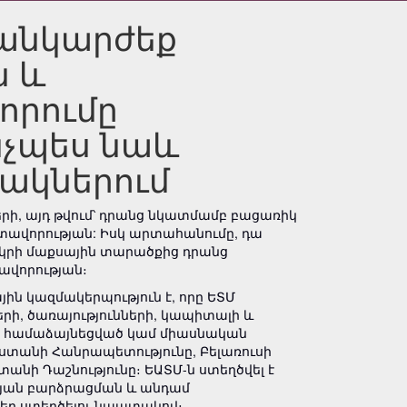
թանկարժեք
ն և
որումը
նչպես նաև
նակներում
երի, այդ թվում՝ դրանց նկատմամբ բացառիկ
տավորության: Իսկ արտահանումը, դա
երկրի մաքսային տարածքից դրանց
ավորության։
ն կազմակերպություն է, որը ԵՏՄ
ի, ծառայությունների, կապիտալի և
, համաձայնեցված կամ միասնական
ստանի Հանրապետությունը, Բելառուսի
ի Դաշնությունը։ ԵԱՏՄ-ն ստեղծվել է
յան բարձրացման և անդամ
եր ստեղծելու նպատակով։