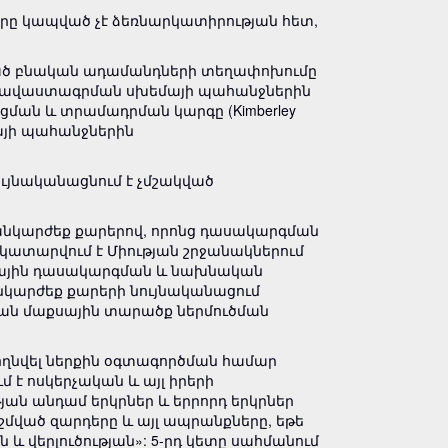
ա, որը կապված չէ ձեռնարկատիրության հետ,
կված բնական ադամանդների տեղափոխումը
ն հավաստագրման սխեմայի պահանջներին
ն և տրամադրման կարգը (Kimberley
այի պահանջներին
ւյնականացնում է չմշակված
 թանկարժեք քարերով, որոնց դասակարգման
կատարվում է Միության շրջանակներում
նային դասակարգման և նախնական
նկարժեք քարերի նույնականացում
յան մաքսային տարածք ներմուծման
 թողնվել ներքին օգտագործման համար
 ոսկերչական և այլ իրերի
յան անդամ երկրներ և երրորդ երկրներ
մված զարդերը և այլ ապրանքները, եթե
և վերլուծության»: 5-րդ կետը սահմանում