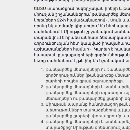
ԵԱՏՄ տարածքում ոսկերչական իրերի և թ
միության շրջանակներում թանկարժեք մետ
նոյեմբերի 22-ի համաձայնագրով»։ Սույն 
որոնց նկատմամբ կիրառվում են ներկայացվա
սահմանում է Միության շրջանակում թանկ
տարածվում է որպես անհատ ձեռնարկատե
գործունեության հետ կապված իրավահարա
աշխատանքների համար»։ Կարելի է հասկա
հասարակ քաղաքացիների գործունեության 
կետը սահմանում է, թե ինչ են նշանակում 
թանկարժեք մետաղների ու թանկարժե
գործողություններ (թանկարժեք մետա
քարերի որպես գրավ օգտագործելը.
թանկարժեք մետաղների և թանկարժեք
թանկարժեք մետաղների արտադրությ
մետաղների ու թանկարժեք քարերի օ
Միության ապրանք հանդիսացող թանկ
պետությունների տարածքներով և (կա
թանկարժեք քարերի փոխադրումը պահ
թանկարժեք մետաղների և թանկարժեք
տարածքից՝ Միության օրենսդրությ