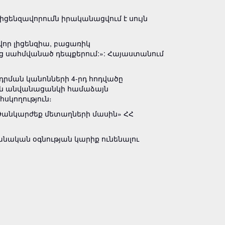
ցենզավորումն իրականացվում է սույն
վոր լիցենզիա, բացառիկ
ց սահմվանած դեպքերում:»: Հայաստանում
դրման կանոնների 4-րդ հոդվածը
յին անվանացանկի համաձայն
սկողություն։
«Թանկարժեք մետաղների մասին» ՀՀ
նական օգնության կարիք ունենալու