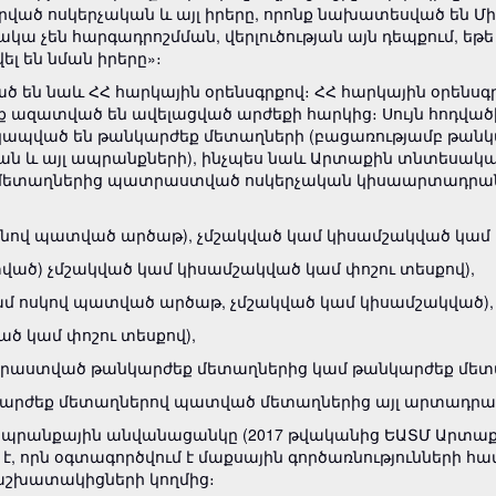
ված ոսկերչական և այլ իրերը, որոնք նախատեսված են Մ
ակա չեն հարգադրոշմման, վերլուծության այն դեպքում, 
լ են նման իրերը»։
 են նաև ՀՀ հարկային օրենսգրքով։ ՀՀ հարկային օրենսգրք
ք ազատված են ավելացված արժեքի հարկից։ Սույն հոդվածի 2
նք կապված են թանկարժեք մետաղների (բացառությամբ թ
ական և այլ ապրանքների), ինչպես նաև Արտաքին տնտեսակ
 մետաղներից պատրաստված ոսկերչական կիսաարտադրա
տինով պատված արծաթ), չմշակված կամ կիսամշակված կամ 
ատված) չմշակված կամ կիսամշակված կամ փոշու տեսքով),
ր կամ ոսկով պատված արծաթ, չմշակված կամ կիսամշակված),
ած կամ փոշու տեսքով),
 պատրաստված թանկարժեք մետաղներից կամ թանկարժեք մե
նկարժեք մետաղներով պատված մետաղներից այլ արտադրա
ապրանքային անվանացանկը (2017 թվականից ԵԱՏՄ Արտաք
 որն օգտագործվում է մաքսային գործառնությունների 
աշխատակիցների կողմից։