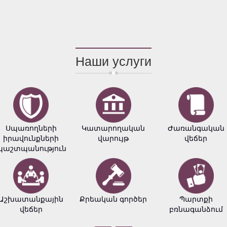
Наши услуги
Սպառողների
Կատարողական
Ժառանգական
իրավունքների
վարույթ
վեճեր
պաշտպանություն
Աշխատանքային
Քրեական գործեր
Պարտքի
վեճեր
բռնագանձում