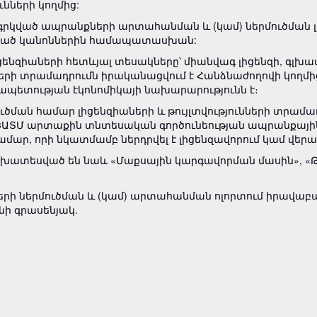
ւնների կողմից:
գրկված ապրանքների արտահանման և (կամ) ներմուծման լի
ված կանոններին համապատասխան:
իցենզիաների հետևյալ տեսակները՝ միանվագ լիցենզի, գլխա
ների տրամադրումն իրականացվում է Հանձնաժողովի կողմի
պետության էկոնոմիկայի նախարարությունն է։
ծման համար լիցենզիաների և թույլտվությունների տրամա
 են ԵԱՏՄ արտաքին տնտեսական գործունեության ապրանքա
ար, որի նկատմամբ ներդրվել է լիցենզավորում կամ վերահ
նախատեսված են նաև «Մաքսային կարգավորման մասին», 
րի ներմուծման և (կամ) արտահանման ոլորտում իրավաբա
նի գրասենյակ.