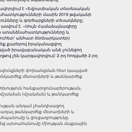
գավորվում է «Եվրասիական տնտեսական
հատկությունների մասին 2019 թվականի
յունները և գործարքների տեսակները,
 ասվում է. «Սույն Համաձայնագիրը
ի առանձնահատկությունները և
ուհետ՝ անհատ ձեռնարկատեր)
ժեք քարերով իրականացվող
ցված իրավաբանական անձ չունեցող
վ չեն կարգավորվում: 2-րդ հոդվածի 2-րդ
իրավունքների փոխանցման հետ կապված
 թանկարժեք մետաղների և թանկարժեք
ություն հանքարդյունաբերության,
մշակման (մշակման) և թանկարժեք
ության անդամ չհանդիսացող
երառյալ թանկարժեք մետաղների և
պանումը և ցուցադրությունը.
անց արտահանումը Միության մաքսային