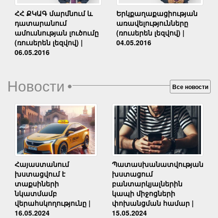
Երկքաղաքացիության
ՀՀ ՔԿԱԳ մարմնում և
առավելությունները
դատարանում
(ռուսերեն լեզվով) |
ամուսնության լուծումը
04.05.2016
(ռուսերեն լեզվով) |
06.05.2016
Новости
•
Все новости
Հայաստանում
Պատասխանատվության
խստացվում է
խստացում
տաքսիների
բանտարկյալներին
նկատմամբ
կապի միջոցների
վերահսկողությունը |
փոխանցման համար |
16.05.2024
15.05.2024