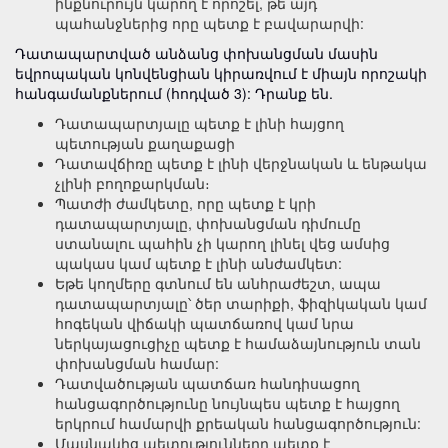
ինքնուրույն կարող է որոշել, թե այդ
պահանջներից որը պետք է բավարարվի:
Դատապարտված անձանց փոխանցման մասին
եվրոպական կոնվենցիան կիրառվում է միայն որոշակի
հանգամանքներում (հոդված 3): Դրանք են.
Դատապարտյալը պետք է լինի հայցող
պետության քաղաքացի
Դատավճիռը պետք է լինի վերջնական և ենթակա
չլինի բողոքարկման։
Պատժի ժամկետը, որը պետք է կրի
դատապարտյալը, փոխանցման դիմումը
ստանալու պահին չի կարող լինել վեց ամսից
պակաս կամ պետք է լինի անժամկետ:
Եթե ​​կողմերը գտնում են անհրաժեշտ, ապա
դատապարտյալը՝ ծեր տարիքի, ֆիզիկական կամ
հոգեկան վիճակի պատճառով կամ նրա
ներկայացուցիչը պետք է համաձայնություն տան
փոխանցման համար:
Դատվածության պատճառ հանդիսացող
հանցագործությունը նույնպես պետք է հայցող
երկրում համարվի քրեական հանցագործություն:
Մասնակից պետությունները պետք է