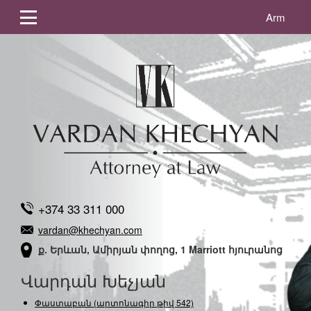
Arm
+374 33 311 000
vardan@khechyan.com
ք. Երևան, Ամիրյան փողոց, 1 Marriott հյուրանոց
Վարդան Խեչյան
Փաստաբան (արտոնագիր թիվ 542)