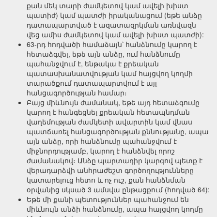
քան մեկ տարի ժամկետով կամ ավելի խիստ
պատիժ) կամ պատժի իրականացում (եթե անձը
դատապարտված է ազատազրկման առնվազն
վեց ամիս ժամկետով կամ ավելի խիստ պատժի):
63-րդ հոդվածի համաձայն՝ հանձնումը կարող է
հետաձգվել, եթե այն անձը, ում հանձնումը
պահանջվում է, ենթակա է քրեական
պատասխանատվության կամ հայցվող կողմի
տարածքում դատապարտվում է այլ
հանցագործության համար։
Բայց միևնույն ժամանակ, եթե այդ հետաձգումը
կարող է հանգեցնել քրեական հետապնդման
վաղեմության ժամկետի ավարտին կամ վնաս
պատճառել հանցագործության քննությանը, ապա
այն անձը, որի հանձնումը պահանջվում է
միջնորդությամբ, կարող է հանձնվել որոշ
ժամանակով։ Անձը պարտադիր կարգով պետք է
վերադարձվի անհրաժեշտ գործողությունները
կատարելուց հետո և ոչ ուշ, քան հանձնման
օրվանից սկսած 3 ամսվա ընթացքում (հոդված 64):
Եթե ​​մի քանի պետություններ պահանջում են
միևնույն անձի հանձնումը, ապա հայցվող կողմը