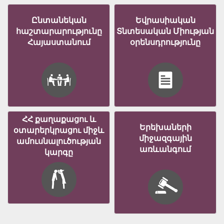
Ընտանեկան
Եվրասիական
հաշտարարությունը
Տնտեսական Միության
Հայաստանում
օրենսդրությունը
ՀՀ քաղաքացու և
Երեխաների
օտարերկրացու միջև
միջազգային
ամուսնալուծության
առևանգում
կարգը