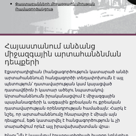
Փաստաբանների միջազգային միության
(համագործակցության) ներկա
Հայաստանում անձանց
միջազգային արտահանձնման
դեպքերի
Էքստրադիցիան (հանցագործություն կատարած անձի
արտահանձնում) հանցագործի տեղափոխումն է այլ
պետություն՝ դատավարության կամ կայացված
դատավճիռն ի կատար ածելու նպատակով։
Արտահանձնումն իրականացվում է միջազգային
պայմանագրերի և ազգային քրեական ու քրեական
դատավարության օրենսդրության համաձայն: Հարկ է
նշել, որ արտահանձնումը հնարավոր է միայն այն
դեպքում, եթե կատարվել է հանցագործություն և չի
տարածվում որևէ այլ իրավախախտման վրա։
Ինչու՞մն է կայանում էքստրադիցիայի հարցը կոնկրետ