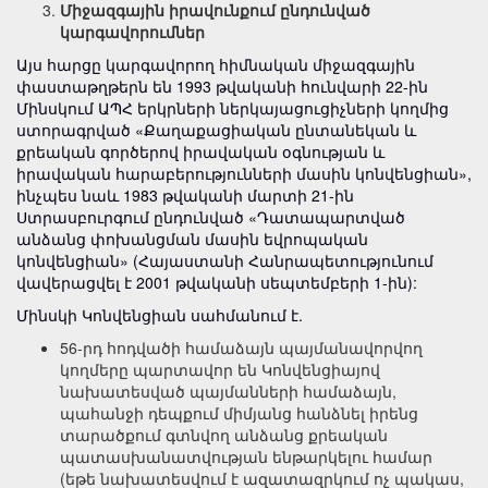
Միջազգային իրավունքում
ընդունված
կարգավորումներ
Այս հարցը կարգավորող հիմնական միջազգային
փաստաթղթերն են 1993 թվականի հունվարի 22-ին
Մինսկում ԱՊՀ երկրների ներկայացուցիչների կողմից
ստորագրված «Քաղաքացիական ընտանեկան և
քրեական գործերով իրավական օգնության և
իրավական հարաբերությունների մասին կոնվենցիան»,
ինչպես նաև 1983 թվականի մարտի 21-ին
Ստրասբուրգում ընդունված «Դատապարտված
անձանց փոխանցման մասին եվրոպական
կոնվենցիան» (Հայաստանի Հանրապետությունում
վավերացվել է 2001 թվականի սեպտեմբերի 1-ին):
Մինսկի Կոնվենցիան սահմանում է.
56-րդ հոդվածի համաձայն պայմանավորվող
կողմերը պարտավոր են Կոնվենցիայով
նախատեսված պայմանների համաձայն,
պահանջի դեպքում միմյանց հանձնել իրենց
տարածքում գտնվող անձանց քրեական
պատասխանատվության ենթարկելու համար
(եթե նախատեսվում է ազատազրկում ոչ պակաս,