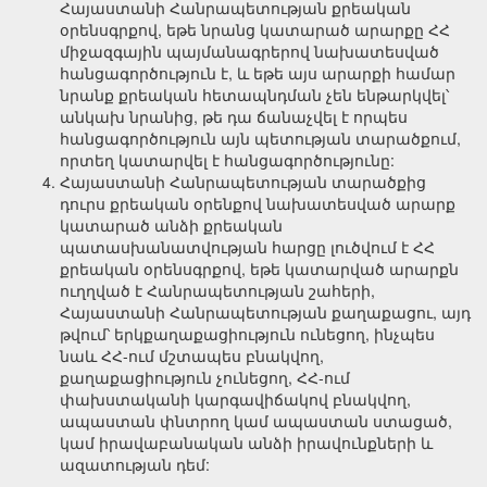
Հայաստանի Հանրապետության քրեական
օրենսգրքով, եթե նրանց կատարած արարքը ՀՀ
միջազգային պայմանագրերով նախատեսված
հանցագործություն է, և եթե այս արարքի համար
նրանք քրեական հետապնդման չեն ենթարկվել՝
անկախ նրանից, թե դա ճանաչվել է որպես
հանցագործություն այն պետության տարածքում,
որտեղ կատարվել է հանցագործությունը:
Հայաստանի Հանրապետության տարածքից
դուրս քրեական օրենքով նախատեսված արարք
կատարած անձի քրեական
պատասխանատվության հարցը լուծվում է ՀՀ
քրեական օրենսգրքով, եթե կատարված արարքն
ուղղված է Հանրապետության շահերի,
Հայաստանի Հանրապետության քաղաքացու, այդ
թվում՝ երկքաղաքացիություն ունեցող, ինչպես
նաև ՀՀ-ում մշտապես բնակվող,
քաղաքացիություն չունեցող, ՀՀ-ում
փախստականի կարգավիճակով բնակվող,
ապաստան փնտրող կամ ապաստան ստացած,
կամ իրավաբանական անձի իրավունքների և
ազատության դեմ: