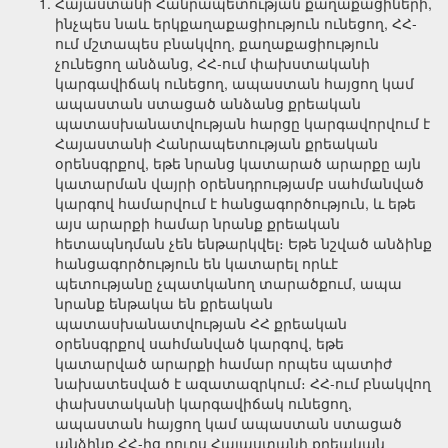
Հայաստանի Հանրապետության քաղաքացիների,
ինչպես նաև երկքաղաքացիություն ունեցող, ՀՀ-
ում մշտապես բնակվող, քաղաքացիություն
չունեցող անձանց, ՀՀ-ում փախստականի
կարգավիճակ ունեցող, ապաստան հայցող կամ
ապաստան ​​ստացած անձանց քրեական
պատասխանատվության հարցը կարգավորվում է
Հայաստանի Հանրապետության քրեական
օրենսգրքով, եթե նրանց կատարած արարքը այն
կատարման վայրի օրենսդրությամբ սահմանված
կարգով համարվում է հանցագործություն, և եթե
այս արարքի համար նրանք քրեական
հետապնդման չեն ենթարկվել։ Եթե ​​նշված անձինք
հանցագործություն են կատարել որևէ
պետությանը չպատկանող տարածքում, ապա
նրանք ենթակա են քրեական
պատասխանատվության ՀՀ քրեական
օրենսգրքով սահմանված կարգով, եթե
կատարված արարքի համար որպես պատիժ
նախատեսված է ազատազրկում։ ՀՀ-ում բնակվող
փախստականի կարգավիճակ ունեցող,
ապաստան հայցող կամ ապաստան ​​ստացած
անձինք ՀՀ-ից դուրս Հայաստանի քրեական