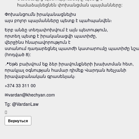
համաձայնեցնեն փոխանցման պայմանները:
Փոխանցումն իրականացնելիս
այս բոլոր պայմանները պետք է պահպանվեն։
Երբ անձը տեղափոխվում է այն պետություն,
որտեղ պետք է իրականացվի պատիժը,
վերջինս հնարավորություն է
ստանում դադարեցնել պատժի կատարումը պատիժը նշա
(հոդված 8):
📍Եթե բախվում եք ձեր իրավունքների խախտման հետ,
որակյալ օգնության համար դիմեք Վարդան Խեչյանի
իրավաբանական գրասենյակ։
+374 33 311 00
✉vardan@khechyan.com
Tg: @VardanLaw
Вернуться