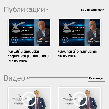
Публикации
•
Все публикации
Ինչպե՞ս գրանցել
Վճարել ե՞ք հարկերը։ |
բիզնես Հայաստանում։
16.05.2024
| 17.05.2024
Видео
•
Все видео