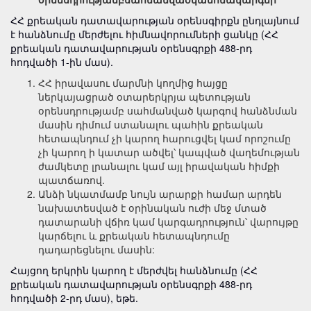
ՀՀ քրեական դատավարության օրենսգիրքն ընդլայնում
է հանձնումը մերժելու հիմնավորումների ցանկը (ՀՀ
քրեական դատավարության օրենսգրքի 488-րդ
հոդվածի 1-ին մաս).
ՀՀ իրավասու մարմնի կողմից հայցը
ներկայացրած օտարերկրյա պետության
օրենսդրությամբ սահմանված կարգով հանձնման
մասին դիմում ստանալու պահին քրեական
հետապնդում չի կարող հարուցվել կամ որոշումը
չի կարող ի կատար ածվել՝ կապված վաղեմության
ժամկետը լրանալու կամ այլ իրավական հիմքի
պատճառով.
Անձի նկատմամբ նույն արարքի համար արդեն
նախատեսված է օրինական ուժի մեջ մտած
դատարանի վճիռ կամ կարգադրություն՝ վարույթը
կարճելու և քրեական հետապնդումը
դադարեցնելու մասին:
Հայցող երկրին կարող է մերժվել հանձնումը (ՀՀ
քրեական դատավարության օրենսգրքի 488-րդ
հոդվածի 2-րդ մաս), եթե.