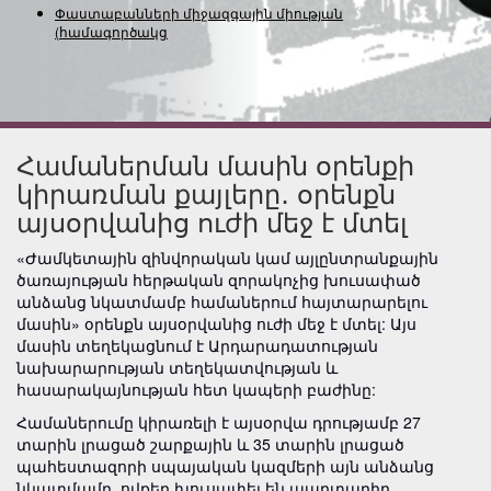
Փաստաբանների միջազգային միության
(համագործակցությա
Համաներման մասին օրենքի
կիրառման քայլերը․ օրենքն
այսօրվանից ուժի մեջ է մտել
«Ժամկետային զինվորական կամ այլընտրանքային
ծառայության հերթական զորակոչից խուսափած
անձանց նկատմամբ համաներում հայտարարելու
մասին» օրենքն այսօրվանից ուժի մեջ է մտել: Այս
մասին տեղեկացնում է Արդարադատության
նախարարության տեղեկատվության և
հասարակայնության հետ կապերի բաժինը:
Համաներումը կիրառելի է այսօրվա դրությամբ 27
տարին լրացած շարքային և 35 տարին լրացած
պահեստազորի սպայական կազմերի այն անձանց
նկատմամբ, ովքեր խուսափել են պարտադիր