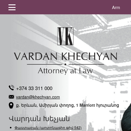
Arm
+374 33 311 000
vardan@khechyan.com
ք. Երևան, Ամիրյան փողոց, 1 Marriott հյուրանոց
Վարդան Խեչյան
Փաստաբան (արտոնագիր թիվ 542)