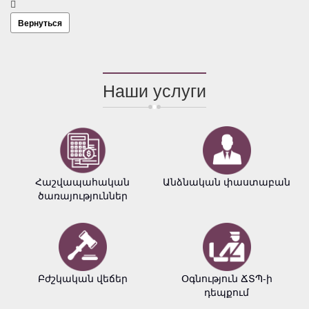
Вернуться
Наши услуги
Հաշվապահական
Անձնական փաստաբան
ծառայություններ
Բժշկական վեճեր
Օգնություն ՃՏՊ-ի
դեպքում