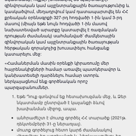
զինվորական կամ այլընտրանքային ծառայությունից և
կասկածվում, մեղադրվում կամ դատապարտվել են ՀՀ
քրեական օրենսգրքի 327-րդ հոդվածի 1-ին կամ 3-րդ
մասով (միայն եթե նույն հոդվածի 1-ին մասով
նախատեսված արարքը կատարվել է ռազմական
դրության ժամանակ) սահմանված՝ ժամկետային
զինվորական կամ այլընտրանքային ծառայության
հերթական զորակոչից խուսափելու հանցանք
կատարելու մեջ:
«Համաներման մասին օրենքի կիրառումը մեր
հայրենակիցների համար առավել պատկերավոր և
կանխատեսելի դարձնելու համար ստորև
ներկայացնում ենք գործնական որոշ
պարզաբանումներ.
Եթե Դուք գտնվում եք հետախուզման մեջ, և Ձեր
նկատմամբ ընտրված է կալանքի ձևով
խափանման միջոց, ապա.
անհրաժեշտ է մուտք գործել ՀՀ տարածք (2021թ.
դեկտեմբերի 31-ը ներառյալ).
մուտք գործելուց հետո կարճ ժամանակով
վերցվելու եք արգելանքի և ներկայացվելու եք