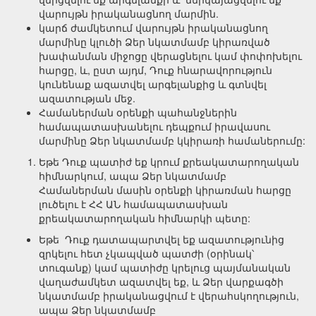
վարույթն իրականացնող մարմին.
կարճ ժամկետում վարույթն իրականացնող
մարմինը կլուծի Ձեր նկատմամբ կիրառված
խափանման միջոցը վերացնելու կամ փոփոխելու
հարցը, և, ըստ այդմ, Դուք հնարավորություն
կունենաք ազատվել արգելանքից և գտնվել
ազատության մեջ.
Համաներման օրենքի պահանջներին
համապատասխանելու դեպքում իրավասու
մարմինը Ձեր նկատմամբ կկիրառի համաներումը:
Եթե Դուք պատիժ եք կրում քրեակատարողական
հիմնարկում, ապա Ձեր նկատմամբ
Համաներման մասին օրենքի կիրառման հարցը
լուծելու է ՀՀ ԱՆ համապատասխան
քրեակատարողական հիմնարկի պետը:
Եթե Դուք դատապարտվել եք ազատությունից
զրկելու հետ չկապված պատժի (օրինակ՝
տուգանք) կամ պատիժը կրելուց պայմանական
վաղաժամկետ ազատվել եք, և Ձեր վարքագծի
նկատմամբ իրականացվում է վերահսկողություն,
ապա Ձեր նկատմամբ