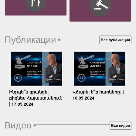
Публикации
•
Все публикации
Ինչպե՞ս գրանցել
Վճարել ե՞ք հարկերը։ |
բիզնես Հայաստանում։
16.05.2024
| 17.05.2024
Видео
•
Все видео