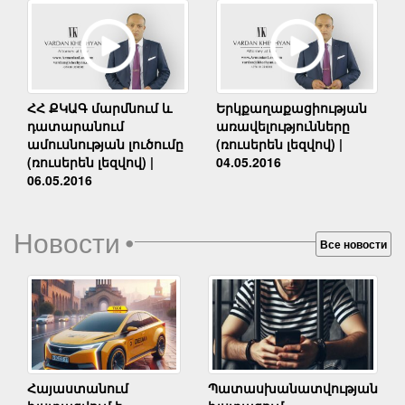
Երկքաղաքացիության
ՀՀ ՔԿԱԳ մարմնում և
առավելությունները
դատարանում
(ռուսերեն լեզվով) |
ամուսնության լուծումը
04.05.2016
(ռուսերեն լեզվով) |
06.05.2016
Новости
•
Все новости
Հայաստանում
Պատասխանատվության