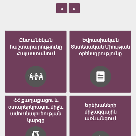
«
»
Ընտանեկան
Եվրասիական
հաշտարարությունը
Տնտեսական Միության
Հայաստանում
օրենսդրությունը
ՀՀ քաղաքացու և
Երեխաների
օտարերկրացու միջև
միջազգային
ամուսնալուծության
առևանգում
կարգը