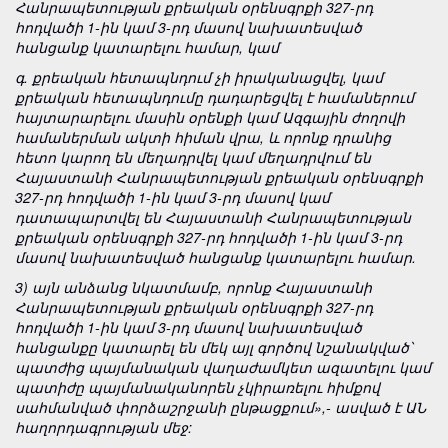
Հանրապետության քրեական օրենսգրքի 327-րդ
հոդվածի 1-ին կամ 3-րդ մասով նախատեսված
հանցանք կատարելու համար, կամ
գ. քրեական հետապնդում չի իրականացվել, կամ
քրեական հետապնդումը դադարեցվել է համաներում
հայտարարելու մասին օրենքի կամ Ազգային ժողովի
համաներման ակտի հիման վրա, և որոնք դրանից
հետո կարող են մեղադրվել կամ մեղադրվում են
Հայաստանի Հանրապետության քրեական օրենսգրքի
327-րդ հոդվածի 1-ին կամ 3-րդ մասով կամ
դատապարտվել են Հայաստանի Հանրապետության
քրեական օրենսգրքի 327-րդ հոդվածի 1-ին կամ 3-րդ
մասով նախատեսված հանցանք կատարելու համար.
3) այն անձանց նկատմամբ, որոնք Հայաստանի
Հանրապետության քրեական օրենսգրքի 327-րդ
հոդվածի 1-ին կամ 3-րդ մասով նախատեսված
հանցանքը կատարել են մեկ այլ գործով նշանակված՝
պատժից պայմանական վաղաժամկետ ազատելու կամ
պատիժը պայմանականորեն չկիրառելու հիմքով
սահմանված փորձաշրջանի ընթացքում»,- ասված է ԱՆ
հաղորդագրության մեջ: