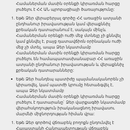
Համաներման մասին օրենքի կիրառման հարցը
լուծելու է ՀՀ ԱՆ պրոբացիայի ծառայությունը:
Եթե Ձեր վերաբերյալ գործը ՀՀ առաջին ատյանի
ընդհանուր իրավասության կամ վերաքննիչ
քրեական դատարանում է, սակայն մինչև
Համաներման օրենքի ուժի մեջ մտնելը չի քննվել
կամ քննվել է, բայց դատավճիռն օրինական ուժի
մեջ չի մտել, ապա Ձեր նկատմամբ
Համաներման մասին օրենքի կիրառման հարցը
լուծելու են համապատասխանաբար ՀՀ առաջին
ատյանի ընդհանուր իրավասության և վերաքննիչ
քրեական դատարանները:
Եթե Ձեր հանդեպ պատիժը պայմանականորեն չի
կիրառվել, կամ պատժի կրումը հետաձգվել է,
ապա Ձեր նկատմամբ
Համաներման մասին օրենքի կիրառման հարցը
լուծելու է դատարանը` Ձեր վարքագծի նկատմամբ
վերահսկողություն իրականացնող իրավասու
մարմնի միջնորդության հիման վրա:
Եթե Ձեր գործով վճռաբեկ բողոքն ընդունվել է
Հայաստանի Հանրապետության վճռաբեկ