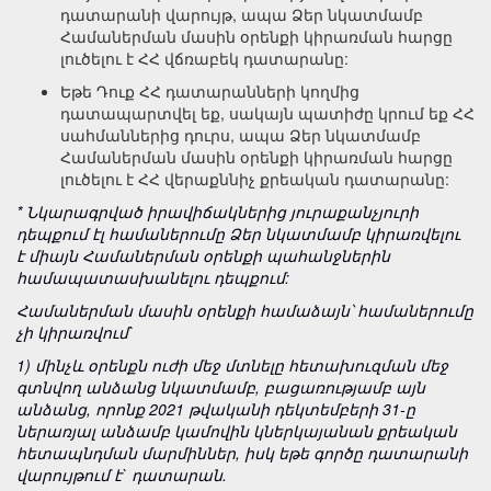
դատարանի վարույթ, ապա Ձեր նկատմամբ
Համաներման մասին օրենքի կիրառման հարցը
լուծելու է ՀՀ վճռաբեկ դատարանը:
Եթե Դուք ՀՀ դատարանների կողմից
դատապարտվել եք, սակայն պատիժը կրում եք ՀՀ
սահմաններից դուրս, ապա Ձեր նկատմամբ
Համաներման մասին օրենքի կիրառման հարցը
լուծելու է ՀՀ վերաքննիչ քրեական դատարանը:
* Նկարագրված իրավիճակներից յուրաքանչյուրի
դեպքում էլ համաներումը Ձեր նկատմամբ կիրառվելու
է
միայն Համաներման օրենքի պահանջներին
համապատասխանելու դեպքում:
Համաներման մասին օրենքի համաձայն՝ համաներումը
չի կիրառվում`
1) մինչև օրենքն ուժի մեջ մտնելը հետախուզման մեջ
գտնվող անձանց նկատմամբ, բացառությամբ այն
անձանց, որոնք 2021 թվականի դեկտեմբերի 31-ը
ներառյալ անձամբ կամովին կներկայանան քրեական
հետապնդման մարմիններ, իսկ եթե գործը դատարանի
վարույթում է` դատարան.