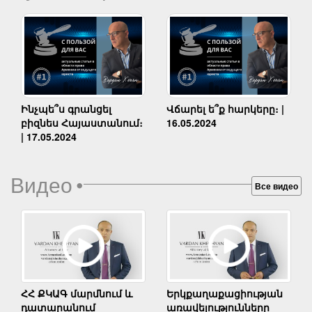
Ինչպե՞ս գրանցել
Վճարել ե՞ք հարկերը։ |
բիզնես Հայաստանում։
16.05.2024
| 17.05.2024
Видео
•
Все видео
Երկքաղաքացիության
ՀՀ ՔԿԱԳ մարմնում և
առավելությունները
դատարանում