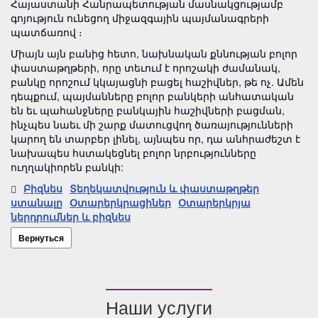
Հայաստանի Հանրապետության մասնակցությամբ
գոյություն ունեցող միջազգային պայմանագրերի
պատճառով ։
Միայն այն բանից հետո, նախնական քննության բոլոր
փաստաթղթերի, որը տեւում է որոշակի ժամանակ,
բանկը որոշում կկայացնի բացել հաշիվներ, թե ոչ. Ամեն
դեպքում, պայմանները բոլոր բանկերի անհատական
են եւ պահանջները բանկային հաշիվների բացման,
ինչպես նաեւ մի շարք մատուցվող ծառայությունների
կարող են տարբեր լինել, այնպես որ, դա անհրաժեշտ է
նախապես հստակեցնել բոլոր նրբությունները
ուղղակիորեն բանկի:
Բիզնես
Տեղեկատվություն և փաստաթղթեր
ստանալը
Օտարերկրացիներ
Օտարերկրյա
ներդրումներ և բիզնես
Вернуться
Наши услуги