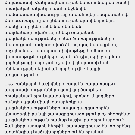
Հայաստանի Հանրապետության կենտրոնական բանկի
իրավական ակտերի պահանջներին
համապատասխանությունը ապահովելու նպատակով:
Հետեւաբար, ի շահ ընկերության պահին դիմելու
բանկին արդեն ունեն նախնական
պայմանավորվածություններ տեղական
կազմակերպությունների հետ ծառայությունների
մատուցման, ամրագրված ձեւով պայմանագրերի,
ինչպես նաեւ պատրաստի փաթեթը հիմնադիր
փաստաթղթերի ընկերության. Հաշիվների բացման
գործընթացին որոշակի չափով կնպաստի նաև
ընկերության սեփական գործող վեբ-կայքի
առկայությունը։
Եթե բանկային հաշիվները բացվեն բացառապես
պարտավորությունների գծով գործարքներ
իրականացնելու նպատակով, որոնցում կողմերը
հանդես կգան միայն օտարերկրյա
կազմակերպությունները, ապա դա զգալիորեն
կնվազեցնի բանկի շահագրգռվածությունը ոչ ռեզիդենտ
կազմակերպության համար հաշիվ բացելու հարցում:
Բանկերը, առաջին հերթին, շահագրգռված են, որ իրենց
պոտենցիալ հաճախորդները ունեն իրական