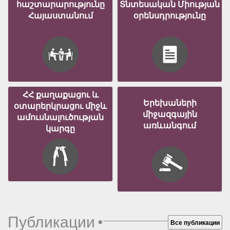
հաշտարարությունը
Տնտեսական Միության
Հայաստանում
օրենսդրությունը
ՀՀ քաղաքացու և
Երեխաների
օտարերկրացու միջև
միջազգային
ամուսնալուծության
առևանգում
կարգը
Публикации
•
Все публикации