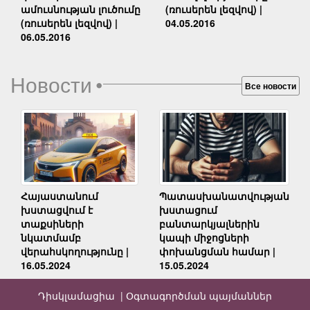
(ռուսերեն լեզվով) |
ամուսնության լուծումը
04.05.2016
(ռուսերեն լեզվով) |
06.05.2016
Новости
•
Все новости
Հայաստանում
Պատասխանատվության
խստացվում է
խստացում
տաքսիների
բանտարկյալներին
նկատմամբ
կապի միջոցների
վերահսկողությունը |
փոխանցման համար |
16.05.2024
15.05.2024
Դիսկլամացիա |
Օգտագործման պայմաններ