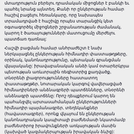
մտադրություն բերելու դրամական միջոցներ է բանկի եւ
պահել նրանց այնտեղ. Քանի որ ընկերության համար
հաշիվ բացելու հեռանկարը, որը նախապես
տրամադրված է հաշիվը որպես տարանցիկ կետ
օգտագործել միջոցների շրջանառության ժամանակ,
կարող է ծառայությունների մատուցումը մերժելու
պատճառ դառնալ:
Հաշվի բացման համար անհրաժեշտ է նախ
ներկայացնել ընկերության հիմնադիր փաստաթղթերը,
օրինակ, կանոնադրությունը, պետական գրանցման
վկայականը: իրավաբանական անձի կամ օտարերկրյա
պետության առևտրային ռեգիստրից քաղվածք,
տնօրենի լիազորությունները հաստատող
փաստաթղթեր, նոտարական կարգով վավերացված
հիմնադիրների անձնագրերի պատճենները, տնօրենի
անձնագրի պատճենը: Որոշ դեպքերում կարող են
պահանջվել արտասահմանյան ընկերությունների
հիմնադիր պայմանագրեր, տեղեկանքներ
(հավաստագրեր), որոնք վկայում են ընկերության
կանոնադրական կապիտալի բաժնեմասի նկատմամբ
բաժնետիրոջ իրավունքների առկայության մասին
(կախված կազմակերպության իրավական ձևից):