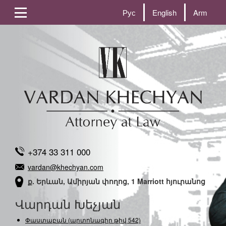
Рус
English
Arm
+374 33 311 000
vardan@khechyan.com
ք. Երևան, Ամիրյան փողոց, 1 Marriott հյուրանոց
Վարդան Խեչյան
Փաստաբան (արտոնագիր թիվ 542)