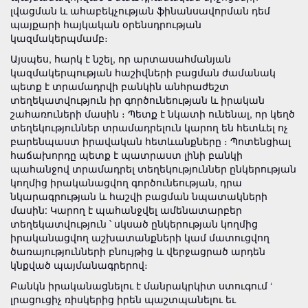
լվացման և ահաբեկչության ֆինանսավորման դեմ
պայքարի հայկական օրենսդրության
կազմակերպմամբ։
Այսպես, հարկ է նշել, որ արտասահմանյան
կազմակերպության հաշիվների բացման ժամանակ
պետք է տրամադրվի բանկին անհրաժեշտ
տեղեկատվություն իր գործունեության և իրական
շահառուների մասին ։ Պետք է նկատի ունենալ, որ կեղծ
տեղեկություններ տրամադրելուն կարող են հետևել ոչ
բարենպաստ իրավական հետևանքները ։ Պոտենցիալ
հաճախորդը պետք է պատրաստ լինի բանկի
պահանջով տրամադրել տեղեկություններ ընկերության
կողմից իրականացվող գործունեության, դրա
նկարագրության և հաշվի բացման նպատակների
մասին: Կարող է պահանջվել ամենատարբեր
տեղեկատվություն ՝ սկսած ընկերության կողմից
իրականացվող աշխատանքների կամ մատուցվող
ծառայությունների բնույթից և վերջացրած արդեն
կնքված պայմանագրերով։
Բանկն իրականացնելու է մանրակրկիտ ստուգում ‘
լրացուցիչ ռիսկերից իրեն պաշտպանելու եւ