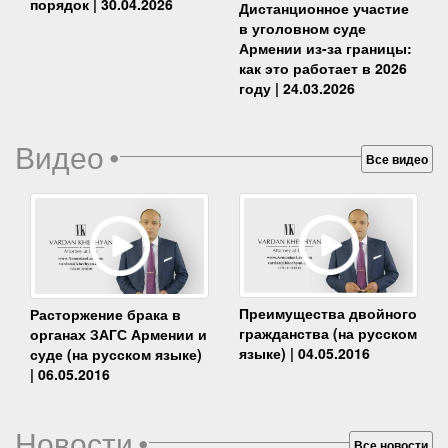
порядок | 30.04.2026
Дистанционное участие
в уголовном суде
Армении из-за границы:
как это работает в 2026
году | 24.03.2026
Видео
•
Все видео
Преимущества двойного
Расторжение брака в
гражданства (на русском
органах ЗАГС Армении и
языке) | 04.05.2016
суде (на русском языке)
| 06.05.2016
Новости
•
Все новости