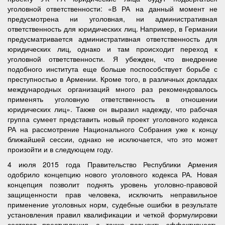
уголовной ответственности: «В РА на данный момент не
предусмотрена ни уголовная, ни административная
ответственность для юридических лиц. Например, в Германии
предусматривается административная ответственность для
юридических лиц, однако и там происходит переход к
уголовной ответственности. Я убежден, что внедрение
подобного института еще больше поспособствует борьбе с
преступностью в Армении. Кроме того, в различных докладах
международных организаций много раз рекомендовалось
применять уголовную ответственность в отношении
юридических лиц». Также он выразил надежду, что рабочая
группа сумеет представить новый проект уголовного кодекса
РА на рассмотрение Национального Собрания уже к концу
ближайшей сессии, однако не исключается, что это может
произойти и в следующем году.
4 июля 2015 года Правительство Республики Армения
одобрило концепцию нового уголовного кодекса РА. Новая
концепция позволит поднять уровень уголовно-правовой
защищенности прав человека, исключить неправильное
применение уголовных норм, судебные ошибки в результате
установления правил квалификации и четкой формулировки
составов преступления, а также повысить эффективность