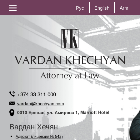
Рус
English
Arm
+374 33 311 000
vardan@khechyan.com
0010 Ереван, ул. Амиряна 1, Marriott Hotel
Вардан Хечян
Адвокат (лицензия № 542)