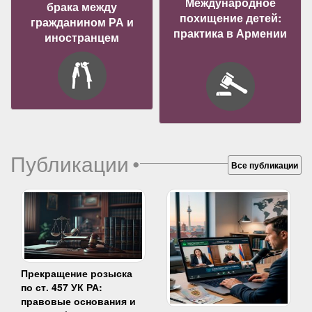
Международное
брака между
похищение детей:
гражданином РА и
практика в Армении
иностранцем
Публикации
•
Все публикации
Прекращение розыска
по ст. 457 УК РА:
правовые основания и