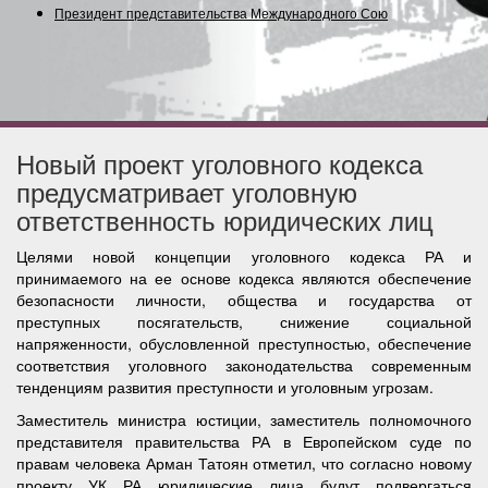
Президент представительства Международного Союза
Новый проект уголовного кодекса
предусматривает уголовную
ответственность юридических лиц
Целями новой концепции уголовного кодекса РА и
принимаемого на ее основе кодекса являются обеспечение
безопасности личности, общества и государства от
преступных посягательств, снижение социальной
напряженности, обусловленной преступностью, обеспечение
соответствия уголовного законодательства современным
тенденциям развития преступности и уголовным угрозам.
Заместитель министра юстиции, заместитель полномочного
представителя правительства РА в Европейском суде по
правам человека Арман Татоян отметил, что согласно новому
проекту УК РА юридические лица будут подвергаться