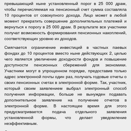
превышающий ныне установленный порог в 25 000 драм,
чтобы перечисляемая на пенсионный счет сумма составляла
10 процентов от совокупного дохода. Лицо может в любой
момент прекратить совершение дополнительных платежей и
вернуться к порогу в 25 000 драм. В результате все участники
получат возможность формирования пенсионных накоплений,
соответствующих уровню их доходов.
Смягчается ограничение инвестиций в частных паевых
фондах до 10 процентов вместо ныне действующих 2, целью
чего является увеличение доходности фондов и повышение
доступности пенсионных сбережений для экономики.
Участники могут в упрощенном порядке, предоставив только
адрес электронной почты один раз, получать годовые отчеты о
своих пенсионных счетах в электронной форме. Так, участник,
который своим заявлением выбрал электронный способ
получения информации, больше не вынужден подавать
дополнительное заявление на получение отчетов в
электронной форме. В настоящее время для этого
предусматривается подача отдельного заявления
установленной формы, что делает уведомление
неэффективным.