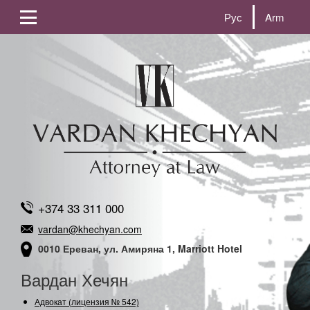
Рус
Arm
+374 33 311 000
vardan@khechyan.com
0010 Ереван, ул. Амиряна 1, Marriott Hotel
Вардан Хечян
Адвокат (лицензия № 542)