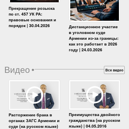
Прекращение розыска
по ст. 457 УК РА:
правовые основания и
порядок | 30.04.2026
Дистанционное участие
в уголовном суде
Армении из-за границы:
как это работает в 2026
году | 24.03.2026
Видео
•
Все видео
Преимущества двойного
Расторжение брака в
гражданства (на русском
органах ЗАГС Армении и
языке) | 04.05.2016
суде (на русском языке)