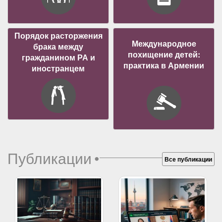
Порядок расторжения
Международное
брака между
похищение детей:
гражданином РА и
практика в Армении
иностранцем
Публикации
•
Все публикации