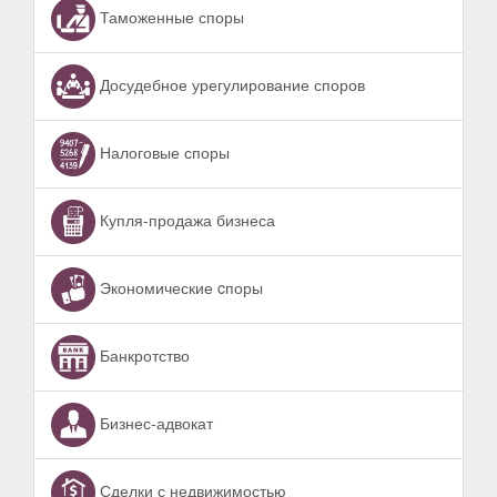
Таможенные споры
Досудебное урегулирование споров
Налоговые споры
Купля-продажа бизнеса
Экономические cпоры
Банкротство
Бизнес-адвокат
Сделки с недвижимостью