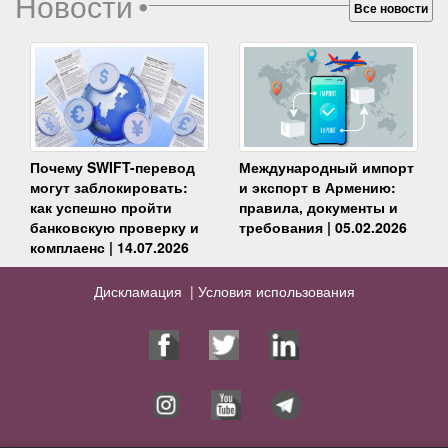
Новости
•
Все новости
Почему SWIFT-перевод
Международный импорт
могут заблокировать:
и экспорт в Армению:
как успешно пройти
правила, документы и
банковскую проверку и
требования | 05.02.2026
комплаенс | 14.07.2026
Дискламация |
Условия использования