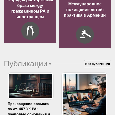
Международное
брака между
похищение детей:
гражданином РА и
практика в Армении
иностранцем
Публикации
•
Все публикации
Прекращение розыска
по ст. 457 УК РА:
правовые основания и