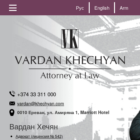
Рус
English
Arm
+374 33 311 000
vardan@khechyan.com
0010 Ереван, ул. Амиряна 1, Marriott Hotel
Вардан Хечян
Адвокат (лицензия № 542)