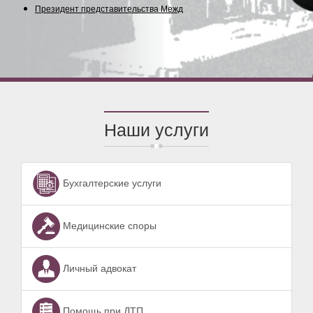
Президент представительства Междунар
Наши услуги
Бухгалтерские услуги
Медицинские споры
Личный адвокат
Помощь при ДТП